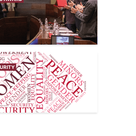
URITY