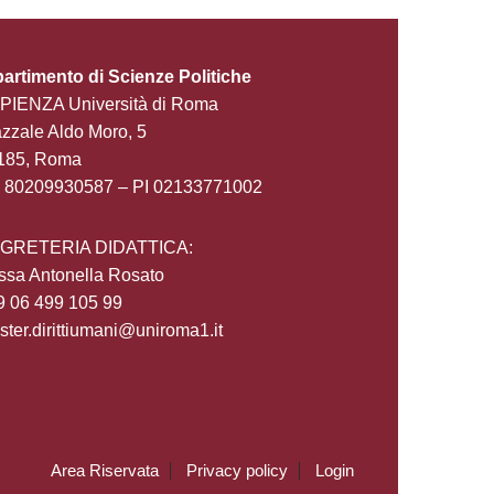
partimento di Scienze Politiche
PIENZA Università di Roma
zzale Aldo Moro, 5
185, Roma
 80209930587 – PI 02133771002
GRETERIA DIDATTICA:
ssa Antonella Rosato
9 06 499 105 99
ter.dirittiumani@uniroma1.it
Area Riservata
Privacy policy
Login