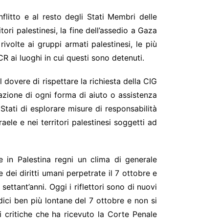
litto e al resto degli Stati Membri delle
tori palestinesi, la fine dell’assedio a Gaza
 rivolte ai gruppi armati palestinesi, le più
R ai luoghi in cui questi sono detenuti.
l dovere di rispettare la richiesta della CIG
sazione di ogni forma di aiuto o assistenza
Stati di esplorare misure di responsabilità
raele e nei territori palestinesi soggetti ad
 in Palestina regni un clima di generale
e dei diritti umani perpetrate il 7 ottobre e
ttant’anni. Oggi i riflettori sono di nuovi
dici ben più lontane del 7 ottobre e non si
di critiche che ha ricevuto la Corte Penale