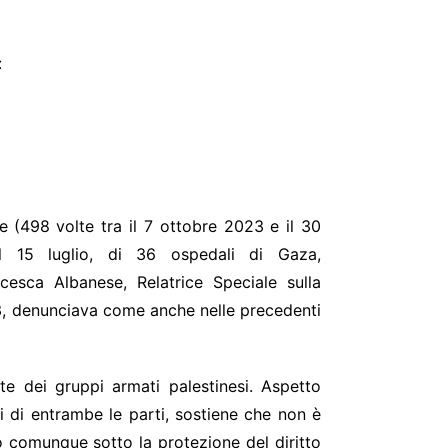
:
ie
(498 volte tra il 7 ottobre 2023 e il 30
al 15 luglio, di 36 ospedali di Gaza,
ncesca Albanese, Relatrice Speciale sulla
23, denunciava come anche nelle precedenti
arte dei gruppi armati palestinesi. Aspetto
ni di entrambe le parti, sostiene che non è
o comunque sotto la protezione del diritto