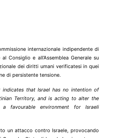
 Commissione internazionale indipendente di
re al Consiglio e all’Assemblea Generale su
ionale dei diritti umani verificatesi in quei
one di persistente tensione.
indicates that Israel has no intention of
ian Territory, and is acting to alter the
a favourable environment for Israeli
rato un attacco contro Israele, provocando