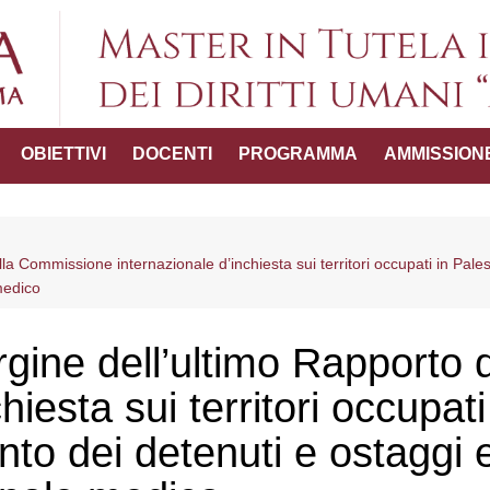
Master in Tutel
OBIETTIVI
DOCENTI
PROGRAMMA
AMMISSION
umani "
ttico-
a Commissione internazionale d’inchiesta sui territori occupati in Pales
 medico
del Master
gine dell’ultimo Rapporto
hiesta sui territori occupati
nto dei detenuti e ostaggi e