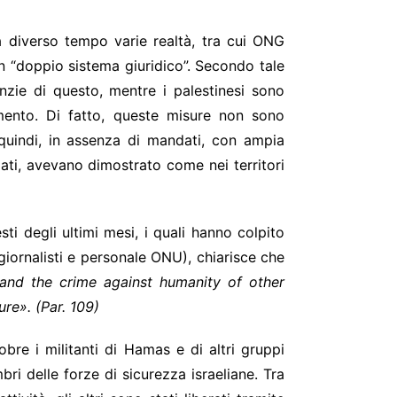
Da diverso tempo varie realtà, tra cui ONG
 “doppio sistema giuridico”. Secondo tale
ranzie di questo, mentre i palestinesi sono
ovimento. Di fatto, queste misure non sono
 quindi, in assenza di mandati, con ampia
dati, avevano dimostrato come nei territori
i degli ultimi mesi, i quali hanno colpito
 giornalisti e personale ONU), chiarisce che
and the crime against humanity of other
ure
». (Par. 109)
obre i militanti di Hamas e di altri gruppi
ri delle forze di sicurezza israeliane. Tra