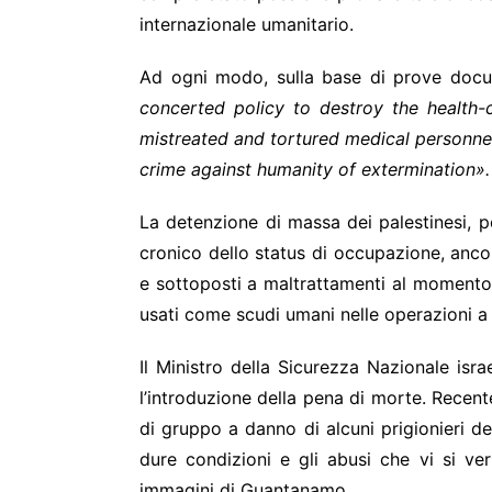
internazionale umanitario.
Ad ogni modo, sulla base di prove docu
concerted policy to destroy the health-c
mistreated and tortured medical personnel 
crime against humanity of extermination
».
La detenzione di massa dei palestinesi, po
cronico dello status di occupazione, ancor
e sottoposti a maltrattamenti al momento d
usati come scudi umani nelle operazioni 
Il Ministro della Sicurezza Nazionale isr
l’introduzione della pena di morte. Recente
di gruppo a danno di alcuni prigionieri 
dure condizioni e gli abusi che vi si ve
immagini di Guantanamo.