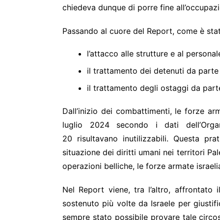
chiedeva dunque di porre fine all’occupazi
Passando al cuore del Report, come è stato 
l’attacco alle strutture e al personal
il trattamento dei detenuti da parte 
il trattamento degli ostaggi da part
Dall’inizio dei combattimenti, le forze ar
luglio 2024 secondo i dati dell’Orga
20 risultavano inutilizzabili. Questa pr
situazione dei diritti umani nei territori Pa
operazioni belliche, le forze armate israe
Nel Report viene, tra l’altro, affrontato 
sostenuto più volte da Israele per giustif
sempre stato possibile provare tale circo