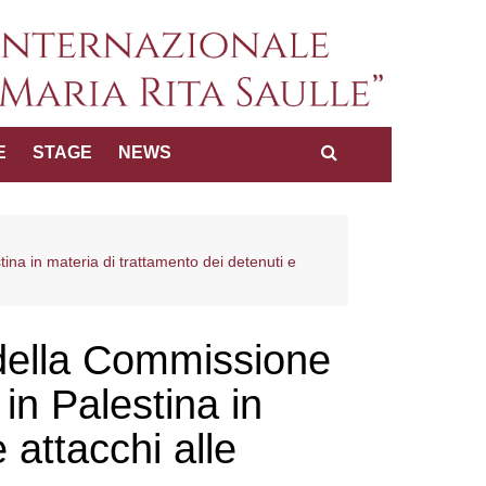
a internazionale dei diritti
E
STAGE
NEWS
Maria Rita Saulle"
tina in materia di trattamento dei detenuti e
 della Commissione
 in Palestina in
 attacchi alle