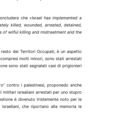
concludere che «
Israel has implemented a
tely killed, wounded, arrested, detained,
 of wilful killing and mistreatment and the
 resto dei Territori Occupati, è un aspetto
compresi molti minori, sono stati arrestati
ne sono stati segnalati casi di prigionieri
uro” contro i palestinesi, proponedo anche
militari isrealiani arrestati per uno stupro
uestione è divenuto tristemente noto per
le
israeliani, che riportano alla memoria le