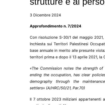
strutture e al pers
3 Dicembre 2024
Approfondimento n
Con risoluzione S-30/1 del maggio 2021, il
Inchiesta sui Territori Palestinesi Occupa
base annuale in merito alle presunte violazi
territori prima e dopo il 13 aprile 2021, 
«The Commission notes the strength of pr
ending the occupation, has clear policie
demography through the maintenance 
settlers
»
(A/HRC/50/21, Par.70)
Il 7 ottobre 2023 miliziani appartenenti 