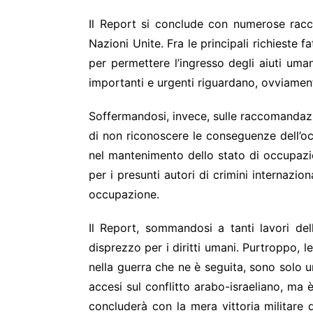
Il Report si conclude con numerose racco
Nazioni Unite. Fra le principali richieste f
per permettere l’ingresso degli aiuti umanit
importanti e urgenti riguardano, ovviamente
Soffermandosi, invece, sulle raccomandazioni
di non riconoscere le conseguenze dell’occ
nel mantenimento dello stato di occupazion
per i presunti autori di crimini internazion
occupazione.
Il Report, sommandosi a tanti lavori de
disprezzo per i diritti umani. Purtroppo, le
nella guerra che ne è seguita, sono solo u
accesi sul conflitto arabo-israeliano, ma 
concluderà con la mera vittoria militare d