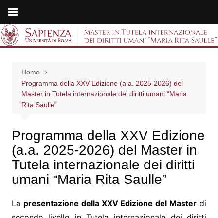
Salta
al
Master in Tutela
contenuto
internazionale dei
Home
diritti umani "Maria
Programma della XXV Edizione (a.a. 2025-2026) del
Master in Tutela internazionale dei diritti umani “Maria
Rita Saulle"
Rita Saulle”
Programma della XXV Edizione
(a.a. 2025-2026) del Master in
Tutela internazionale dei diritti
umani “Maria Rita Saulle”
La
presentazione della XXV Edizione del Master
di
secondo livello in Tutela internazionale dei diritti