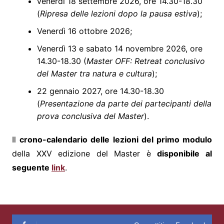
venerdì 18 settembre 2026, ore 14.30-18.30
(
Ripresa delle lezioni dopo la pausa estiva
);
Venerdì 16 ottobre 2026;
Venerdì 13 e sabato 14 novembre 2026, ore
14.30-18.30 (
Master OFF: Retreat conclusivo
del Master tra natura e cultura
);
22 gennaio 2027, ore 14.30-18.30
(
Presentazione da parte dei partecipanti della
prova conclusiva del Master
).
Il
crono-calendario delle lezioni del primo modulo
della XXV edizione del Master è
disponibile al
seguente
link
.