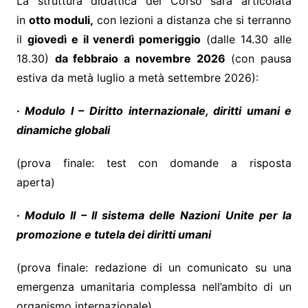
La struttura didattica del Corso sarà articolata
in
otto moduli,
con lezioni a distanza che si terranno
il
giovedì e il venerdì pomeriggio
(dalle 14.30 alle
18.30)
da febbraio a novembre 2026
(con pausa
estiva da metà luglio a metà settembre 2026):
·
Modulo I – Diritto internazionale, diritti umani e
dinamiche globali
(prova finale: test con domande a risposta
aperta)
·
Modulo II – Il sistema delle Nazioni Unite per la
promozione e tutela dei diritti umani
(prova finale: redazione di un comunicato su una
emergenza umanitaria complessa nell’ambito di un
organismo internazionale)