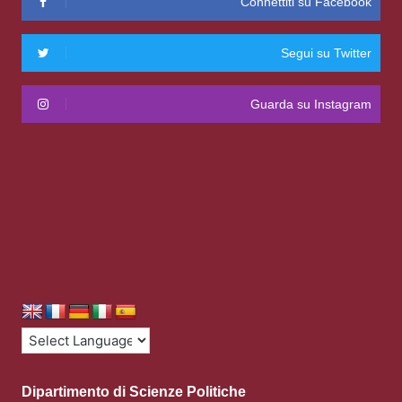
Connettiti su Facebook
Segui su Twitter
Guarda su Instagram
Dipartimento di Scienze Politiche