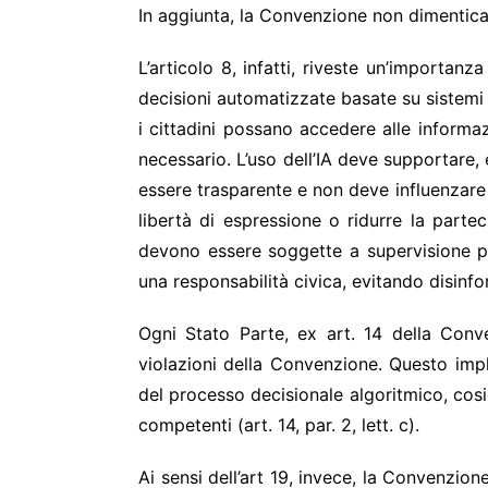
In aggiunta, la Convenzione non dimentica di
L’articolo 8, infatti, riveste un’importanz
decisioni automatizzate basate su sistemi 
i cittadini possano accedere alle informaz
necessario. L’uso dell’IA deve supportare,
essere trasparente e non deve influenzare o
libertà di espressione o ridurre la partec
devono essere soggette a supervisione p
una responsabilità civica, evitando disin
Ogni Stato Parte, ex art. 14 della Conve
violazioni della Convenzione. Questo imp
del processo decisionale algoritmico, cosic
competenti (art. 14, par. 2, lett. c).
Ai sensi dell’art 19, invece, la Convenzion