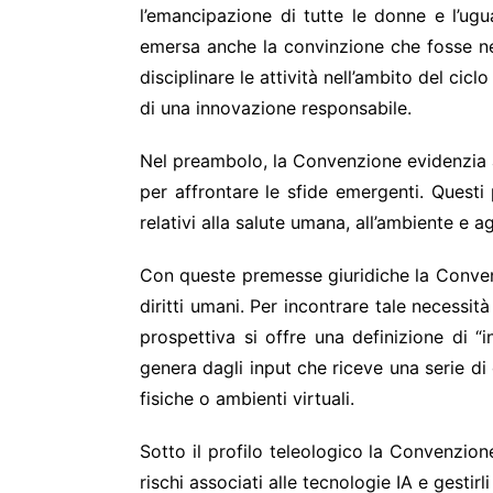
l’emancipazione di tutte le donne e l’ug
emersa anche la convinzione che fosse nece
disciplinare le attività nell’ambito del cic
di una innovazione responsabile.
Nel preambolo, la Convenzione evidenzia anc
per affrontare le sfide emergenti. Questi 
relativi alla salute umana, all’ambiente e
Con queste premesse giuridiche la Convenzi
diritti umani. Per incontrare tale necessi
prospettiva si offre una definizione di “i
genera dagli input che riceve una serie di
fisiche o ambienti virtuali.
Sotto il profilo teleologico la Convenzion
rischi associati alle tecnologie IA e gestir