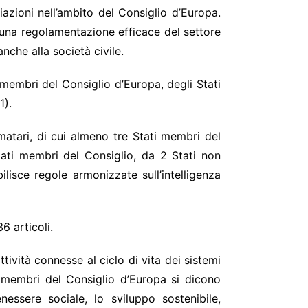
iazioni nell’ambito del Consiglio d’Europa.
e una regolamentazione efficace del settore
che alla società civile.
i membri del Consiglio d’Europa, degli Stati
1).
matari, di cui almeno tre Stati membri del
ati membri del Consiglio, da 2 Stati non
isce regole armonizzate sull’intelligenza
6 articoli.
tività connesse al ciclo di vita dei sistemi
 I membri del Consiglio d’Europa si dicono
essere sociale, lo sviluppo sostenibile,