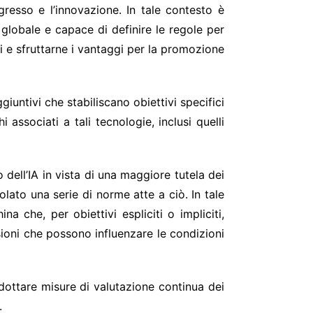
resso e l’innovazione. In tale contesto è
 globale e capace di definire le regole per
ori e sfruttarne i vantaggi per la promozione
iuntivi che stabiliscano obiettivi specifici
associati a tali tecnologie, inclusi quelli
dell’IA in vista di una maggiore tutela dei
lato una serie di norme atte a ciò. In tale
a che, per obiettivi espliciti o impliciti,
sioni che possono influenzare le condizioni
adottare misure di valutazione continua dei
.