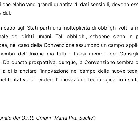
tmi che elaborano grandi quantità di dati sensibili, devono 
vidui.
n capo agli Stati parti una molteplicità di obblighi volti a
le dei diritti umani. Tali obblighi, sebbene siano in p
ea, nel caso della Convenzione assumono un campo applica
 membri dell’Unione ma tutti i Paesi membri del Consig
i. Da questa prospettiva, dunque, la Convenzione sembra co
lla di bilanciare l’innovazione nel campo delle nuove tecno
 nel tentativo di rendere l’innovazione tecnologica non so
nale dei Diritti Umani “Maria Rita Saulle”.