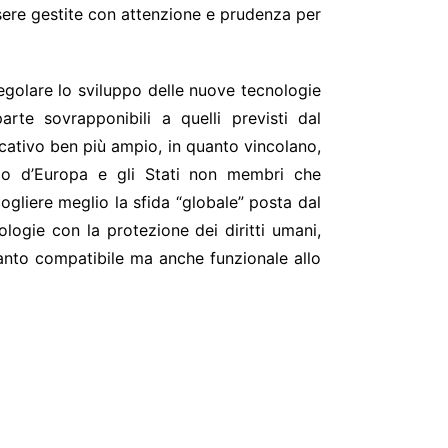
essere gestite con attenzione e prudenza per
 regolare lo sviluppo delle nuove tecnologie
arte sovrapponibili a quelli previsti dal
tivo ben più ampio, in quanto vincolano,
lio d’Europa e gli Stati non membri che
gliere meglio la sfida “globale” posta dal
logie con la protezione dei diritti umani,
ltanto compatibile ma anche funzionale allo