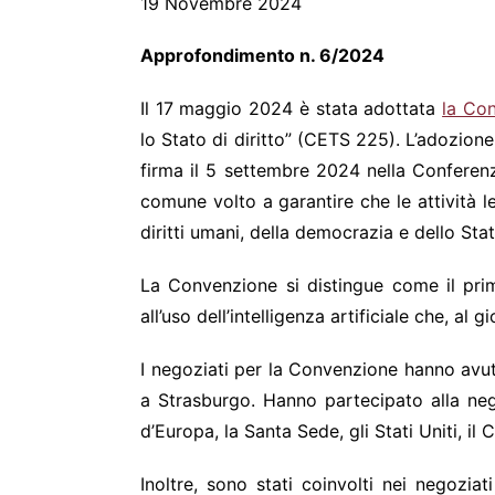
19 Novembre 2024
Approfondimento n
Il 17 maggio 2024 è stata adottata
la Con
lo Stato di diritto” (CETS 225). L’adozion
firma il 5 settembre 2024 nella Conferenza
comune volto a garantire che le attività le
diritti umani, della democrazia e dello Stato
La Convenzione si distingue come il primo
all’uso dell’intelligenza artificiale che, al
I negoziati per la Convenzione hanno avuto
a Strasburgo. Hanno partecipato alla neg
d’Europa, la Santa Sede, gli Stati Uniti, il C
Inoltre, sono stati coinvolti nei negozia