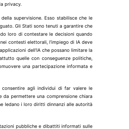
la privacy.
e della supervisione. Esso stabilisce che le
uato. Gli Stati sono tenuti a garantire che
endo loro di contestare le decisioni quando
i contesti elettorali, l’impiego di IA deve
applicazioni dell’IA che possano limitare la
prattutto quelle con conseguenze politiche,
romuovere una partecipazione informata e
onsentire agli individui di far valere le
ale da permettere una comprensione chiara
ledano i loro diritti dinnanzi alle autorità
azioni pubbliche e dibattiti informati sulle