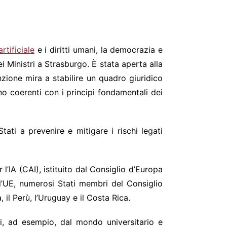
rtificiale
e i diritti umani, la democrazia e
 Ministri a Strasburgo. È stata aperta alla
nzione mira a stabilire un quadro giuridico
ano coerenti con i principi fondamentali dei
ati a prevenire e mitigare i rischi legati
’IA (CAI), istituito dal Consiglio d’Europa
l’UE, numerosi Stati membri del Consiglio
a, il Perù, l’Uruguay e il Costa Rica.
nti, ad esempio, dal mondo universitario e