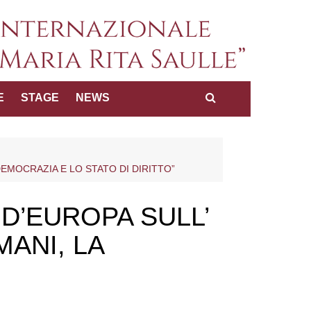
a internazionale dei diritti
E
STAGE
NEWS
Maria Rita Saulle"
DEMOCRAZIA E LO STATO DI DIRITTO”
D’EUROPA SULL’
MANI, LA