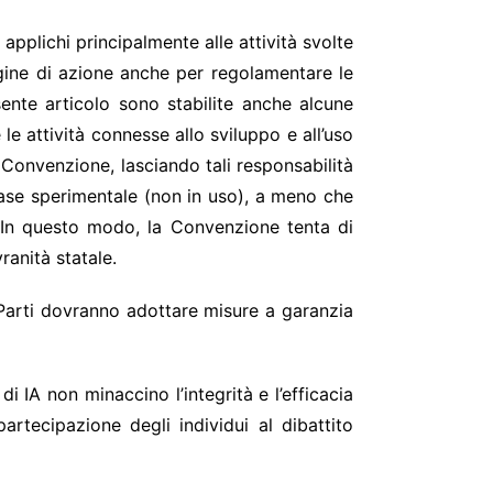
applichi principalmente alle attività svolte
gine di azione anche per regolamentare le
sente articolo sono stabilite anche alcune
le attività connesse allo sviluppo e all’uso
a Convenzione, lasciando tali responsabilità
in fase sperimentale (non in uso), a meno che
. In questo modo, la Convenzione tenta di
ranità statale.
ti Parti dovranno adottare misure a garanzia
di IA non minaccino l’integrità e l’efficacia
rtecipazione degli individui al dibattito