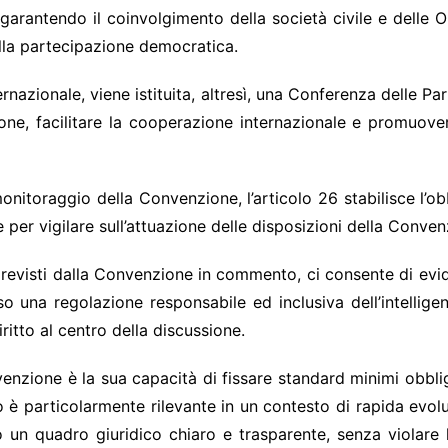
le, garantendo il coinvolgimento della società civile e delle
ella partecipazione democratica.
rnazionale, viene istituita, altresì, una Conferenza delle Pa
one, facilitare la cooperazione internazionale e promuover
monitoraggio della Convenzione, l’articolo 26 stabilisce l’obb
 per vigilare sull’attuazione delle disposizioni della Conven
revisti dalla Convenzione in commento, ci consente di evi
una regolazione responsabile ed inclusiva dell’intelligenza
ritto al centro della discussione.
venzione è la sua capacità di fissare standard minimi obbliga
iò è particolarmente rilevante in un contesto di rapida evolu
o un quadro giuridico chiaro e trasparente, senza violare 