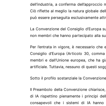
dell’industria, a conferma dell’approccio 
Ciò riflette al meglio la natura globale d
può essere perseguita esclusivamente attr
La Convenzione del Consiglio d’Europa sull’
non membri che hanno partecipato alla su
Per l’entrata in vigore, è necessario che
Consiglio d’Europa (Articolo 30, comma 
membri e dall’Unione europea, che ha già
artificiale. Tuttavia, nessuno di questi sog
Sotto il profilo sostanziale la Convenzione
Il Preambolo della Convenzione chiarisce, s
di IA rispettino pienamente i principi de
consapevoli che i sistemi di IA hanno i