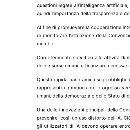
questioni legate all’intelligenza artificia
quindi l’importanza della trasparenza e d
Al fine di promuovere la cooperazione inte
di monitorare l’attuazione della Convenzi
membri.
Con riferimento specifico alle attività di 
delle risorse umane e finanziare necessarie
Questa rapida panoramica sugli obblighi p
rappresenti un importante progresso verso 
umani, della democrazia e dello Stato di di
Una delle innovazioni principali della Con
prevenire, così, un uso distorto dell’IA. C
gli utilizzatori di IA devono operare entr