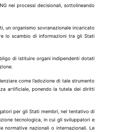
 ONG nei processi decisionali, sottolineando
rti, un organismo sovranazionale incaricato
e lo scambio di informazioni tra gli Stati
ligo di istituire organi indipendenti dotati
zione.
denziare come l’adozione di tale strumento
 artificiale, ponendo la tutela dei diritti
tori per gli Stati membri, nel tentativo di
zione tecnologica, in cui gli sviluppatori e
le normative nazionali o internazionali. Le