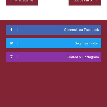
Precedente
Successivo
articoli
Connettiti su Facebook
Segui su Twitter
Guarda su Instagram