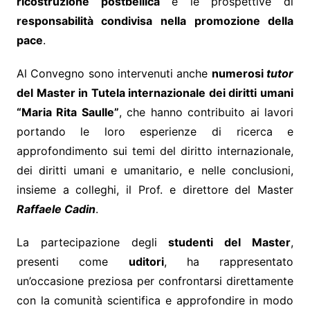
ricostruzione postbellica
e le prospettive di
responsabilità condivisa nella promozione della
pace
.
Al Convegno sono intervenuti anche
numerosi
tutor
del Master in Tutela internazionale dei diritti umani
“Maria Rita Saulle”
, che hanno contribuito ai lavori
portando le loro esperienze di ricerca e
approfondimento sui temi del diritto internazionale,
dei diritti umani e umanitario, e nelle conclusioni,
insieme a colleghi, il Prof. e direttore del Master
Raffaele Cadin
.
La partecipazione degli
studenti del Master
,
presenti come
uditori
, ha rappresentato
un’occasione preziosa per confrontarsi direttamente
con la comunità scientifica e approfondire in modo