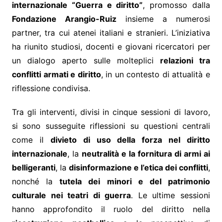
internazionale “Guerra e diritto”
, promosso dalla
Fondazione Arangio-Ruiz
insieme a numerosi
partner, tra cui atenei italiani e stranieri. L’iniziativa
ha riunito studiosi, docenti e giovani ricercatori per
un dialogo aperto sulle molteplici
relazioni tra
conflitti armati e diritto
, in un contesto di attualità e
riflessione condivisa.
Tra gli interventi, divisi in cinque sessioni di lavoro,
si sono susseguite riflessioni su questioni centrali
come il
divieto di uso della forza nel diritto
internazionale
, la
neutralità e la fornitura di armi ai
belligeranti
, la
disinformazione e l’etica dei conflitti
,
nonché la
tutela dei minori e del patrimonio
culturale nei teatri di guerra
. Le ultime sessioni
hanno approfondito il ruolo del diritto nella