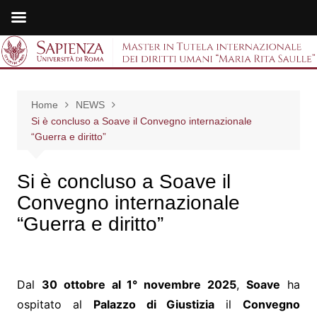
Salta
al
Master in Tutela
contenuto
internazionale dei
Home
NEWS
diritti umani "Maria
Si è concluso a Soave il Convegno internazionale
“Guerra e diritto”
Rita Saulle"
Si è concluso a Soave il
Convegno internazionale
“Guerra e diritto”
Dal
30 ottobre al 1° novembre 2025
,
Soave
ha
ospitato al
Palazzo di Giustizia
il
Convegno