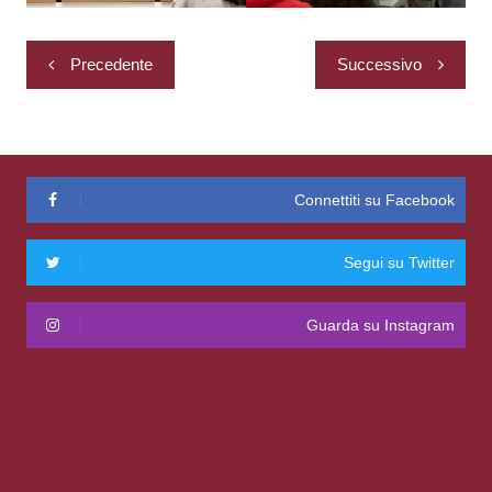
Navigazione
Precedente
Successivo
articoli
Connettiti su Facebook
Segui su Twitter
Guarda su Instagram