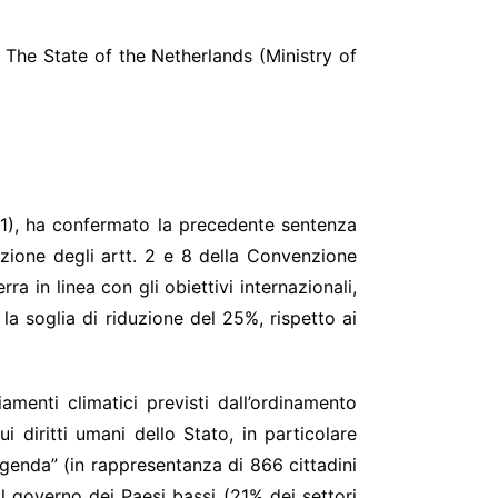
 The State of the Netherlands (Ministry of
 18/2019
01), ha confermato la precedente sentenza
zione degli artt. 2 e 8 della Convenzione
a in linea con gli obiettivi internazionali,
la soglia di riduzione del 25%, rispetto ai
menti climatici previsti dall’ordinamento
 diritti umani dello Stato, in particolare
rgenda” (in rappresentanza di 866 cittadini
l governo dei Paesi bassi (21% dei settori