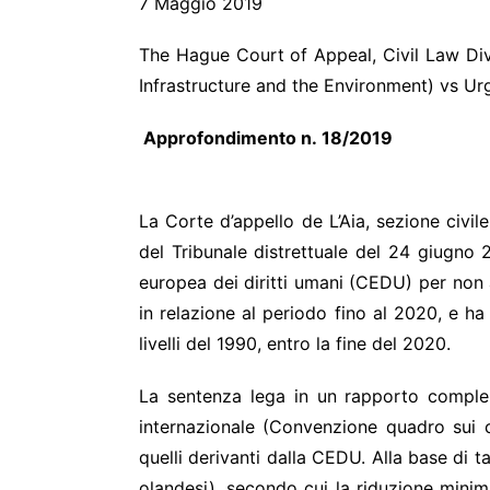
7 Maggio 2019
The Hague Court of Appeal, Civil Law Divi
Infrastructure and the Environment) vs U
Approfo
La Corte d’appello de L’Aia, sezione civ
del Tribunale distrettuale del 24 giugno
europea dei diritti umani (CEDU) per non av
in relazione al periodo fino al 2020, e ha
livelli del 1990, entro la fine del 2020.
La sentenza lega in un rapporto compleme
internazionale (Convenzione quadro sui ca
quelli derivanti dalla CEDU. Alla base di 
olandesi), secondo cui la riduzione minim