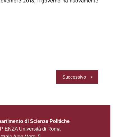
 16 novembre 2018, il governo ha nuovamente
Successivo
partimento di Scienze Politiche
PIENZA Università di Roma
zzale Aldo Moro, 5