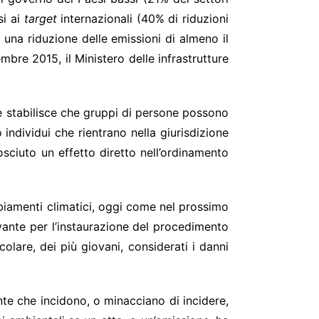
si ai
target
internazionali (40% di riduzioni
 una riduzione delle emissioni di almeno il
mbre 2015, il Ministero delle infrastrutture
ese stabilisce che gruppi di persone possono
individui che rientrano nella giurisdizione
osciuto un effetto diretto nell’ordinamento
mbiamenti climatici, oggi come nel prossimo
levante per l’instaurazione del procedimento
olare, dei più giovani, considerati i danni
nte che incidono, o minacciano di incidere,