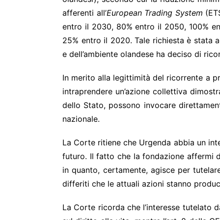
afferenti all’
European Trading System
(ET
entro il 2030, 80% entro il 2050, 100% ent
25% entro il 2020. Tale richiesta è stata a
e dell’ambiente olandese ha deciso di ricor
In merito alla legittimità del ricorrente a
intraprendere un’azione collettiva dimostr
dello Stato, possono invocare direttamente
nazionale.
La Corte ritiene che Urgenda abbia un inte
futuro. Il fatto che la fondazione affermi 
in quanto, certamente, agisce per tutelare
differiti che le attuali azioni stanno prod
La Corte ricorda che l’interesse tutelato 