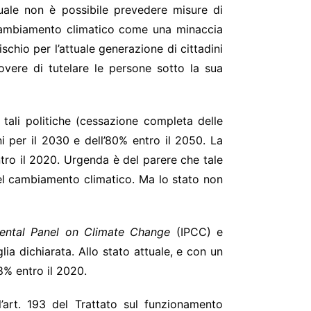
uale non è possibile prevedere misure di
 cambiamento climatico come una minaccia
chio per l’attuale generazione di cittadini
dovere di tutelare le persone sotto la sua
 tali politiche (cessazione completa delle
ni per il 2030 e dell’80% entro il 2050. La
tro il 2020. Urgenda è del parere che tale
 del cambiamento climatico. Ma lo stato non
mental Panel on Climate Change
(IPCC) e
ia dichiarata. Allo stato attuale, e con un
8% entro il 2020.
l’art. 193 del Trattato sul funzionamento