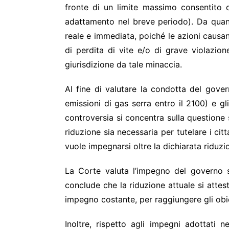
fronte di un limite massimo consentito 
adattamento nel breve periodo). Da quan
reale e immediata, poiché le azioni causan
di perdita di vite e/o di grave violazion
giurisdizione da tale minaccia.
Al fine di valutare la condotta del gover
emissioni di gas serra entro il 2100) e gl
controversia si concentra sulla questione
riduzione sia necessaria per tutelare i ci
vuole impegnarsi oltre la dichiarata ridu
La Corte valuta l’impegno del governo sul
conclude che la riduzione attuale si attes
impegno costante, per raggiungere gli obie
Inoltre, rispetto agli impegni adottati 