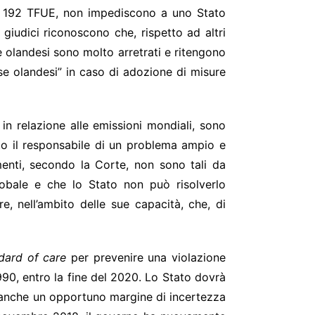
rt. 192 TFUE, non impediscono a uno Stato
giudici riconoscono che, rispetto ad altri
e olandesi sono molto arretrati e ritengono
ese olandesi” in caso di adozione di misure
 in relazione alle emissioni mondiali, sono
to il responsabile di un problema ampio e
menti, secondo la Corte, non sono tali da
lobale e che lo Stato non può risolverlo
, nell’ambito delle sue capacità, che, di
dard of care
per prevenire una violazione
1990, entro la fine del 2020. Lo Stato dovrà
re anche un opportuno margine di incertezza