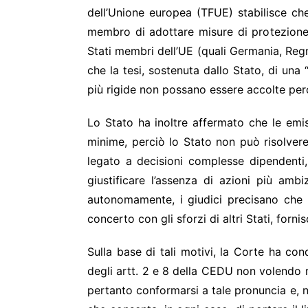
dell’Unione europea (TFUE) stabilisce ch
membro di adottare misure di protezione p
Stati membri dell’UE (quali Germania, Regn
che la tesi, sostenuta dallo Stato, di una
più rigide non possano essere accolte per
Lo Stato ha inoltre affermato che le emiss
minime, perciò lo Stato non può risolver
legato a decisioni complesse dipendenti,
giustificare l’assenza di azioni più am
autonomamente, i giudici precisano che c
concerto con gli sforzi di altri Stati, for
Sulla base di tali motivi, la Corte ha co
degli artt. 2 e 8 della CEDU non volendo ri
pertanto conformarsi a tale pronuncia e, n