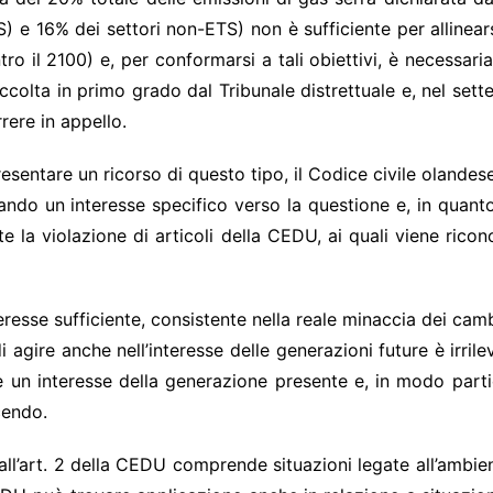
S) e 16% dei settori non-ETS) non è sufficiente per allinear
ro il 2100) e, per conformarsi a tali obiettivi, è necessaria
ccolta in primo grado dal Tribunale distrettuale e, nel sette
rere in appello.
 presentare un ricorso di questo tipo, il Codice civile oland
ando un interesse specifico verso la questione e, in quanto 
 la violazione di articoli della CEDU, ai quali viene ricon
resse sufficiente, consistente nella reale minaccia dei ca
di agire anche nell’interesse delle generazioni future è irri
 un interesse della generazione presente e, in modo partic
ucendo.
dall’art. 2 della CEDU comprende situazioni legate all’ambie