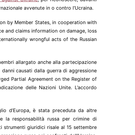
ernazionale avvenute in o contro l’Ucraina.
tion by Member States, in cooperation with
nce and claims information on damage, loss
ternationally wrongful acts of the Russian
 membri allargato anche alla partecipazione
 danni causati dalla guerra di aggressione
rged Partial Agreement on the Register of
icazione delle Nazioni Unite. L’accordo
lio d’Europa, è stata preceduta da altre
re la responsabilità russa per crimine di
i strumenti giuridici risale al 15 settembre