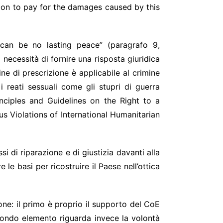
ion to pay for the damages caused by this
 can be no lasting peace” (paragrafo 9,
 necessità di fornire una risposta giuridica
ine di prescrizione è applicabile al crimine
i reati sessuali come gli stupri di guerra
Principles and Guidelines on the Right to a
s Violations of International Humanitarian
i di riparazione e di giustizia davanti alla
le basi per ricostruire il Paese nell’ottica
one: il primo è proprio il supporto del CoE
secondo elemento riguarda invece la volontà