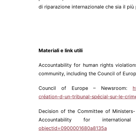
di riparazione internazionale che sia il più p
Materiali e link utili
Accountability for human rights violation
community, including the Council of Euro
Council of Europe – Newsroom:
h
création-d-un-tribunal-spécial-sur-le-cri
Decision of the Committee of Ministers-
Accountability for internation
objectid=0900001680a8135a