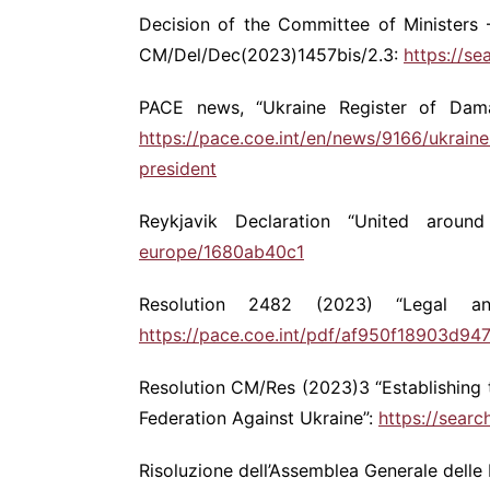
Decision of the Committee of Ministers 
CM/Del/Dec(2023)1457bis/2.3:
https://s
PACE news, “Ukraine Register of Dam
https://pace.coe.int/en/news/9166/ukrai
president
Reykjavik Declaration “United aroun
europe/1680ab40c1
Resolution 2482 (2023) “Legal an
https://pace.coe.int/pdf/af950f18903d
Resolution CM/Res (2023)3 “Establishing 
Federation Against Ukraine”:
https://sear
Risoluzione dell’Assemblea Generale delle