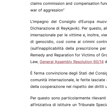
claims commission and compensation fund,
war of aggression”
L’impegno del Consiglio d’Europa muove
Dichiarazione di Reykjavik). Per questo, al
internazionale per le vittime e, inoltre, v
di genocidio, così come ai crimini contro
(sull’inapplicabilità della prescrizione p
Remedy and Reparation for Victims of Gros
Law,
General Assembly Resolution 60/14
d
È ferma convinzione degli Stati del Consigl
comunità internazionale, le ferite lasciate
della cooperazione nel rispetto dei diritti 
Per questo sono particolarmente rilevanti 
all’iniziativa di istituire un Tribunale S