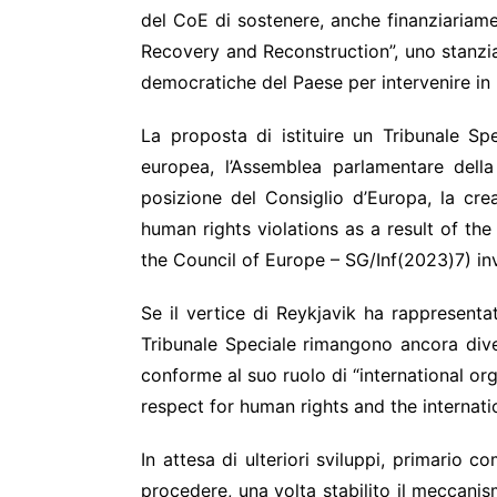
del CoE di sostenere, anche finanziariamen
Recovery and Reconstruction”, uno stanziam
democratiche del Paese per intervenire in pa
La proposta di istituire un Tribunale Spe
europea, l’Assemblea parlamentare dell
posizione del Consiglio d’Europa, la cre
human rights violations as a result of the
the Council of Europe – SG/Inf(2023)7) inv
Se il vertice di Reykjavik ha rappresenta
Tribunale Speciale rimangono ancora diver
conforme al suo ruolo di “international or
respect for human rights and the internati
In attesa di ulteriori sviluppi, primario 
procedere, una volta stabilito il meccan