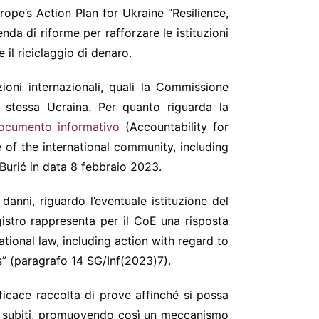
rope’s Action Plan for Ukraine “Resilience,
da di riforme per rafforzare le istituzioni
 il riciclaggio di denaro.
zioni internazionali, quali la Commissione
 stessa Ucraina. Per quanto riguarda la
ocumento informativo
(Accountability for
e of the international community, including
 Burić in data 8 febbraio 2023.
anni, riguardo l’eventuale istituzione del
gistro rappresenta per il CoE una risposta
tional law, including action with regard to
s” (paragrafo 14 SG/Inf(2023)7).
fficace raccolta di prove affinché si possa
ni subiti, promuovendo così un meccanismo