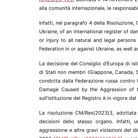
alla comunità internazionale, le responsabil
Infatti, nel paragrafo 4 della Risoluzion
Ukraine, of an international register of 
or injury to all natural and legal person
Federation in or against Ukraine, as well
La decisione del Consiglio d’Europa di ist
di Stati non membri (Giappone, Canada, St
condotta dalla Federazione russa contro 
Damage Caused by the Aggression of the
sull’istituzione del Registro è in vigore d
La risoluzione CM/Res(2023)3, adottata 
decisioni dello stesso organo. Infatti, 
aggressione e altre gravi violazioni del di