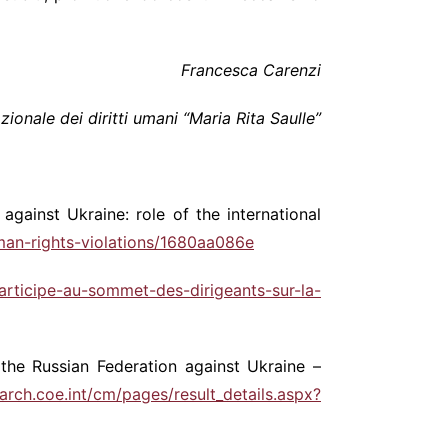
Francesca Carenzi
ionale dei diritti umani “Maria Rita Saulle”
against Ukraine: role of the international
uman-rights-violations/1680aa086e
participe-au-sommet-des-dirigeants-sur-la-
the Russian Federation against Ukraine –
earch.coe.int/cm/pages/result_details.aspx?