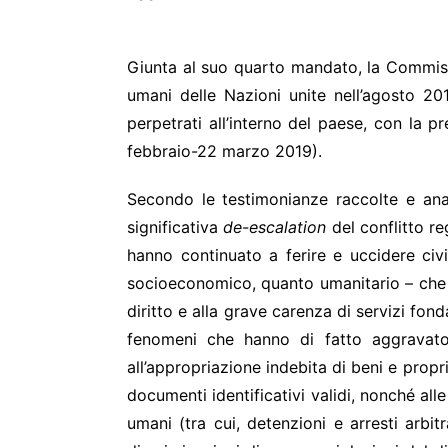
Giunta al suo quarto mandato, la Commission
umani delle Nazioni unite nell’agosto 201
perpetrati all’interno del paese, con la 
febbraio-22 marzo 2019).
Secondo le testimonianze raccolte e ana
significativa
de-escalation
del conflitto re
hanno continuato a ferire e uccidere civi
socioeconomico, quanto umanitario – che o
diritto e alla grave carenza di servizi fon
fenomeni che hanno di fatto aggravato l
all’appropriazione indebita di beni e proprie
documenti identificativi validi, nonché all
umani (tra cui, detenzioni e arresti arbit