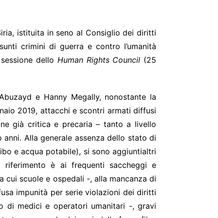
, istituita in seno al Consiglio dei diritti
sunti crimini di guerra e contro l’umanità
a sessione dello
Human Rights Council
(25
n Abuzayd e Hanny Megally, nonostante la
nnaio 2019, attacchi e scontri armati diffusi
e già critica e precaria – tanto a livello
anni. Alla generale assenza dello stato di
ibo e acqua potabile), si sono aggiuntialtri
l riferimento è ai frequenti saccheggi e
 tra cui scuole e ospedali -, alla mancanza di
ffusa impunità per serie violazioni dei diritti
to di medici e operatori umanitari -, gravi