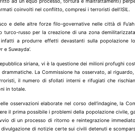
diritto ad un equo processo, tortura e maltrattamenti) perpet
ati coinvolti nel conflitto, compresi i terroristi dell’
ISIL
.
o e delle altre forze filo-governative nelle città di Fu’ah
do turco-russo per la creazione di una zona demilitarizzata
 infatti a produrre effetti devastanti sulla popolazione l
awr e Suwayda’.
epubblica siriana, vi è la questione dei milioni profughi co
 drammatiche. La Commissione ha osservato, al riguardo, ch
oristi, il numero di sfollati interni e rifugiati che rischi
i in totale.
elle osservazioni elaborate nel corso dell’indagine, la Co
ere il prima possibile i problemi della popolazione civile, ga
io di un processo di ritorno e reintegrazione immediato e s
 la divulgazione di notizie certe sui civili detenuti e scomp