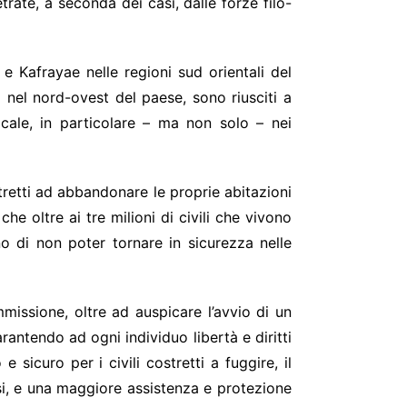
rate, a seconda dei casi, dalle forze filo-
 e Kafrayae nelle regioni sud orientali del
 nel nord-ovest del paese, sono riusciti a
ocale, in particolare – ma non solo – nei
stretti ad abbandonare le proprie abitazioni
e oltre ai tre milioni di civili che vivono
ano di non poter tornare in sicurezza nelle
mmissione, oltre ad auspicare l’avvio di un
rantendo ad ogni individuo libertà e diritti
icuro per i civili costretti a fuggire, il
arsi, e una maggiore assistenza e protezione