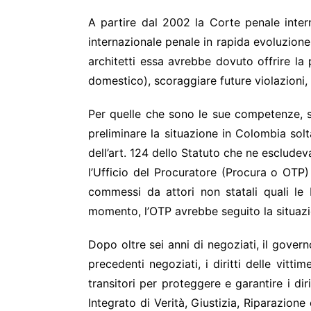
A partire dal 2002 la Corte penale inter
internazionale penale in rapida evoluzion
architetti essa avrebbe dovuto offrire la 
domestico), scoraggiare future violazioni, 
Per quelle che sono le sue competenze, s
preliminare la situazione in Colombia sol
dell’art. 124 dello Statuto che ne esclude
l’Ufficio del Procuratore (Procura o OTP)
commessi da attori non statali quali le
momento, l’OTP avrebbe seguito la situazion
Dopo oltre sei anni di negoziati, il gove
precedenti negoziati, i diritti delle vitt
transitori per proteggere e garantire i dir
Integrato di Verità, Giustizia, Riparazion