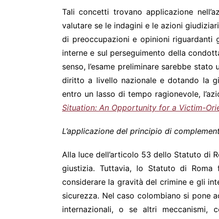
Tali concetti trovano applicazione nell’
valutare se le indagini e le azioni giudiz
di preoccupazioni e opinioni riguardanti 
interne e sul perseguimento della condotta
senso, l’esame preliminare sarebbe stato
diritto a livello nazionale e dotando la 
entro un lasso di tempo ragionevole, l’az
Situation: An Opportunity for a Victim-O
L’applicazione del principio di complement
Alla luce dell’articolo 53 dello Statuto di 
giustizia. Tuttavia, lo Statuto di Roma 
considerare la gravità del crimine e gli in
sicurezza. Nel caso colombiano si pone ad 
internazionali, o se altri meccanismi, 