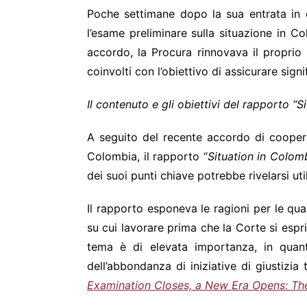
Poche settimane dopo la sua entrata in c
l’esame preliminare sulla situazione in 
accordo, la Procura rinnovava il proprio i
coinvolti con l’obiettivo di assicurare signi
Il contenuto e gli obiettivi del rapporto “
A seguito del recente accordo di coopera
Colombia, il rapporto “
Situation in Colom
dei suoi punti chiave potrebbe rivelarsi 
Il rapporto esponeva le ragioni per le qua
su cui lavorare prima che la Corte si espri
tema è di elevata importanza, in quant
dell’abbondanza di iniziative di giustizi
Examination Closes, a New Era Opens: The 