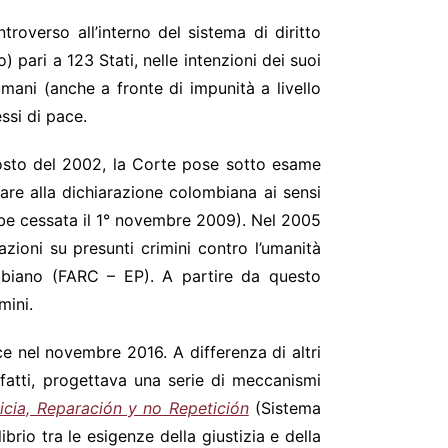
overso all’interno del sistema di diritto
) pari a 123 Stati, nelle intenzioni dei suoi
umani (anche a fronte di impunità a livello
essi di pace.
gosto del 2002, la Corte pose sotto esame
are alla dichiarazione colombiana ai sensi
ebbe cessata il 1° novembre 2009). Nel 2005
zioni su presunti crimini contro l’umanità
ombiano (FARC – EP). A partire da questo
mini.
e nel novembre 2016. A differenza di altri
infatti, progettava una serie di meccanismi
icia, Reparación y no Repetición
(Sistema
rio tra le esigenze della giustizia e della