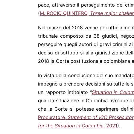
pace, attraverso il perseguimento dei crim
(
M. ROCIO QUINTERO,
Three major challen
Nel marzo del 2018 venne poi ufficialmente
tribunale composto da 38 giudici, negoz
perseguire quegli autori di gravi crimini 
deciso di sottoporsi alla giurisdizione dell
2018 la Corte costituzionale colombiana elim
In vista della conclusione del suo mandato
impegnò a prendere decisioni su tutte le s
un rapporto intitolato “
Situation in Colo
quali la situazione in Colombia avrebbe d
che la Corte si potesse esprimere definit
Procuratore,
Statement of ICC Prosecutor
for the Situation in Colombia
, 2021
).