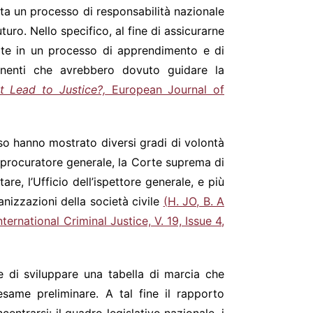
nta un processo di responsabilità nazionale
uro. Nello specifico, al fine di assicurarne
ssate in un processo di apprendimento e di
tinenti che avrebbero dovuto guidare la
t Lead to Justice?,
European Journal of
sso hanno mostrato diversi gradi di volontà
el procuratore generale, la Corte suprema di
itare, l’Ufficio dell’ispettore generale, e più
nizzazioni della società civile
(H. JO, B. A
nternational Criminal Justice, V. 19, Issue 4,
di sviluppare una tabella di marcia che
’esame preliminare. A tal fine il rapporto