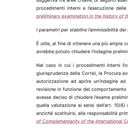
suggeriva tre aree chiave, di seguito esam
procedimenti interni e l’esecuzione delle
preliminary examination in the history of 
I parametri per stabilire l’ammissibilità de
È utile, al fine di ottenere una più ampia
avrebbe potuto chiudere l’indagine prelimi
Nel caso in cui i procedimenti interni fo
giurisprudenza della Corte), la Procura av
autorizzazione ad aprire un’indagine ad
revisione in funzione del comportamento d
avesse deciso di chiudere l’esame prelimin
quella valutazione ai sensi dell’art. 15(6)
anziché sostituirsi, alla responsabilità pri
of Complementarity of the International C