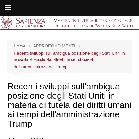
Salta
al
Master in Tutela
contenuto
internazionale dei
Home
APPROFONDIMENTI
diritti umani "Maria
Recenti sviluppi sull’ambigua posizione degli Stati Uniti in
materia di tutela dei diritti umani ai tempi
Rita Saulle"
dell’amministrazione Trump
Recenti sviluppi sull’ambigua
posizione degli Stati Uniti in
materia di tutela dei diritti umani
ai tempi dell’amministrazione
Trump