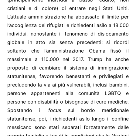
cristiani e di colore) di entrare negli Stati Uniti.
L’attuale amministrazione ha abbassato il limite per
l’accoglienza dei rifugiati e richiedenti asilo a 18.000
individui, nonostante il fenomeno di dislocamento
globale in atto sia senza precedenti; si ricordi
soltanto che l’amministrazione Obama fissò il
massimale a 110.000 nel 2017. Trump ha anche
proposto di cambiare il sistema di immigrazione
statunitense, favorendo benestanti e privilegiati e
precludendo la via ai più vulnerabili, inclusi bambini,
persone appartenenti alla comunità LGBTQ e
persone con disabilità o bisognose di cure mediche.
Spostando il
focus
sul bordo meridionale
statunitense, poi, i richiedenti asilo lungo il confine
messicano sono stati separati forzatamente dalle
proprie famiglie e tenuti in condizioni che le Nazioni