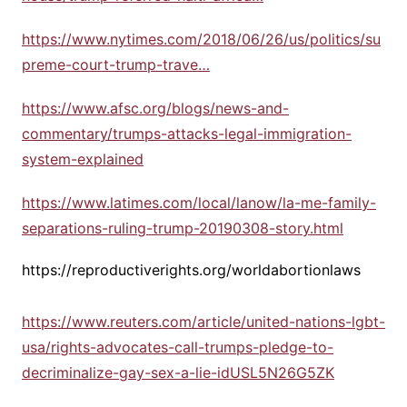
https://www.nytimes.com/2018/06/26/us/politics/su
preme-court-trump-trave…
https://www.afsc.org/blogs/news-and-
commentary/trumps-attacks-legal-immigration-
system-explained
https://www.latimes.com/local/lanow/la-me-family-
separations-ruling-trump-20190308-story.html
https://reproductiverights.org/worldabortionlaws
https://www.reuters.com/article/united-nations-lgbt-
usa/rights-advocates-call-trumps-pledge-to-
decriminalize-gay-sex-a-lie-idUSL5N26G5ZK