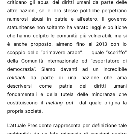
criticano gli abusi dei diritti umani da parte delle
altre nazioni, se le loro stesse politiche perpetrano
numerosi abusi in patria e all’estero. Il governo
statunitense non soltanto ha varato leggi e politiche
che hanno colpito le comunità più vulnerabili, ma si
è anche proposto, almeno fino al 2013 con lo
scoppio delle “primavere arabe”, quale “sceriffo”
della Comunità Internazionale ed “esportatore di
democrazia”. Siamo davanti ad un incredibile
rollback
da parte di una nazione che ama
descriversi come patria dei diritti umani
fondamentali e della tutela delle minoranze che
costituiscono il
melting pot
dal quale origina la
propria società.
L’attuale Presidente rappresenta per definizione tale
ambiguità: da un lato minaccia di sanzioni contro