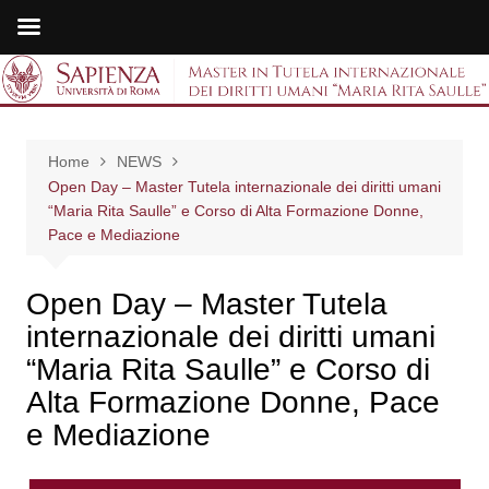
Salta
al
Master in Tutela
contenuto
internazionale dei
Home
NEWS
diritti umani "Maria
Open Day – Master Tutela internazionale dei diritti umani
“Maria Rita Saulle” e Corso di Alta Formazione Donne,
Rita Saulle"
Pace e Mediazione
Open Day – Master Tutela
internazionale dei diritti umani
“Maria Rita Saulle” e Corso di
Alta Formazione Donne, Pace
e Mediazione