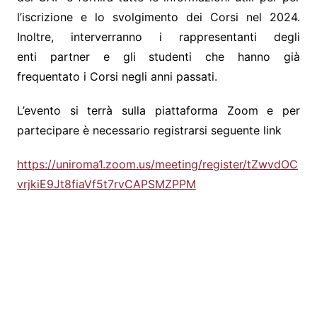
l’iscrizione e lo svolgimento dei Corsi nel 2024.
Inoltre, interverranno i rappresentanti degli
enti partner e gli studenti che hanno già
frequentato i Corsi negli anni passati.
L’evento si terrà sulla piattaforma Zoom e per
partecipare è necessario registrarsi seguente link
https://uniroma1.zoom.us/meeting/register/tZwvdOC
vrjkiE9Jt8fiaVf5t7rvCAPSMZPPM