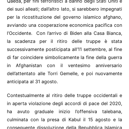
Qaeda, per fini terroristici a danno degli Stati Uniti e
dei suoi alleati; dall’altro lato, si sarebbero impegnati
per la ricostituzione del governo islamico afghano,
avviando una cooperazione economica pacifica con
l’Occidente. Con l’arrivo di Biden alla Casa Bianca,
la scadenza per il ritiro delle truppe è stata
successivamente posticipata all’11 settembre, al fine
di far coincidere simbolicamente la fine della guerra
in Afghanistan con il ventesimo anniversario
dell’attentato alle Torri Gemelle, e poi nuovamente
anticipata al 31 agosto.
Contestualmente al ritiro delle truppe occidentali e
in aperta violazione degli accordi di pace del 2020,
ha avuto graduale inizio l’offensiva talebana,
culminata con la presa di Kabul il 15 agosto e la
conseguente dissoluzione della Repubblica Islamica