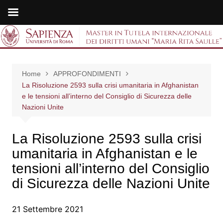
Salta
al
Master in Tutela
contenuto
internazionale dei
Home
APPROFONDIMENTI
diritti umani "Maria
La Risoluzione 2593 sulla crisi umanitaria in Afghanistan
e le tensioni all’interno del Consiglio di Sicurezza delle
Rita Saulle"
Nazioni Unite
La Risoluzione 2593 sulla crisi
umanitaria in Afghanistan e le
tensioni all’interno del Consiglio
di Sicurezza delle Nazioni Unite
21 Settembre 2021