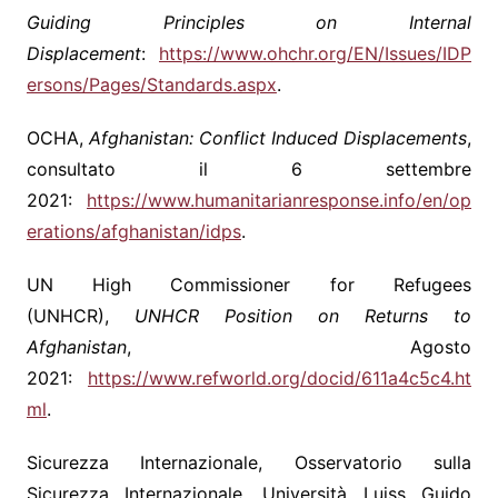
Guiding Principles on Internal
Displacement
:
https://www.ohchr.org/EN/Issues/IDP
ersons/Pages/Standards.aspx
.
OCHA,
Afghanistan: Conflict Induced Displacements
,
consultato il 6 settembre
2021:
https://www.humanitarianresponse.info/en/op
erations/afghanistan/idps
.
UN High Commissioner for Refugees
(UNHCR),
UNHCR Position on Returns to
Afghanistan
, Agosto
2021:
https://www.refworld.org/docid/611a4c5c4.ht
ml
.
Sicurezza Internazionale, Osservatorio sulla
Sicurezza Internazionale, Università Luiss Guido