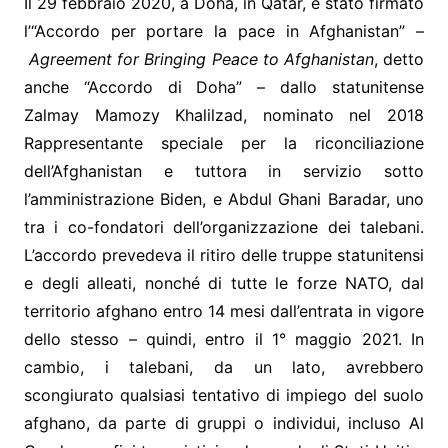
Il 29 febbraio 2020, a Doha, in Qatar, è stato firmato
l’“Accordo per portare la pace in Afghanistan” –
Agreement for Bringing Peace to Afghanistan
, detto
anche “Accordo di Doha” – dallo statunitense
Zalmay Mamozy Khalilzad, nominato nel 2018
Rappresentante speciale per la riconciliazione
dell’Afghanistan e tuttora in servizio sotto
l’amministrazione Biden, e Abdul Ghani Baradar, uno
tra i co-fondatori dell’organizzazione dei talebani.
L’accordo prevedeva il ritiro delle truppe statunitensi
e degli alleati, nonché di tutte le forze NATO, dal
territorio afghano entro 14 mesi dall’entrata in vigore
dello stesso – quindi, entro il 1° maggio 2021. In
cambio, i talebani, da un lato, avrebbero
scongiurato qualsiasi tentativo di impiego del suolo
afghano, da parte di gruppi o individui, incluso Al