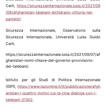
Carli,
https://sicurezzainternazionale.luiss.it/2021/09
/06/afghanistan-talebani-dichiarano-vittoria-nel-
panjshir/
.
Sicurezza Internazionale, Osservatorio sulla
Sicurezza Internazionale, Università Luiss Guido
Carli,
https://sicurezzainternazionale.luiss.it/2021/09/07/af
ghanistan-nomi-chiave-del-governo-provvisorio-
dei-talebani/.
Istituto per gli Studi di Politica Internazionale
(ISPI),
https://www.ispionline.it/it/pubblicazione/afgh
anistan-i-quattro-motivi-cui-la-cina-dialoga-con-i-
talebani-31302
.