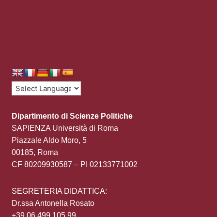
Dipartimento di Scienze Politiche
SAPIENZA Università di Roma
Piazzale Aldo Moro, 5
00185, Roma
CF 80209930587 – PI 02133771002
SEGRETERIA DIDATTICA:
Dr.ssa Antonella Rosato
+39 06 499 105 99