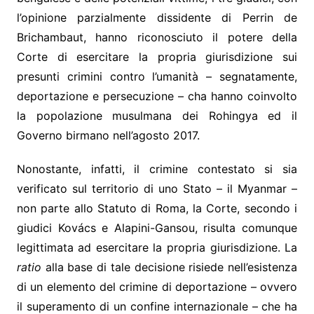
l’opinione parzialmente dissidente di Perrin de
Brichambaut, hanno riconosciuto il potere della
Corte di esercitare la propria giurisdizione sui
presunti crimini contro l’umanità – segnatamente,
deportazione e persecuzione – cha hanno coinvolto
la popolazione musulmana dei Rohingya ed il
Governo birmano nell’agosto 2017.
Nonostante, infatti, il crimine contestato si sia
verificato sul territorio di uno Stato – il Myanmar –
non parte allo Statuto di Roma, la Corte, secondo i
giudici Kovács e Alapini-Gansou, risulta comunque
legittimata ad esercitare la propria giurisdizione. La
ratio
alla base di tale decisione risiede nell’esistenza
di un elemento del crimine di deportazione – ovvero
il superamento di un confine internazionale – che ha