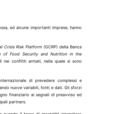
 11/2018
Rossa, ed alcune importanti imprese, hanno
l Crisis Risk Platform
(GCRP) della Banca
e of Food Security and Nutrition in the
 nei conflitti armati, nella quale si sono
internazionale di prevedere complessi e
ndo nuove variabili, fonti e dati. Gli sforzi
ogno finanziario ai segnali di preavviso ed
ipali partners.