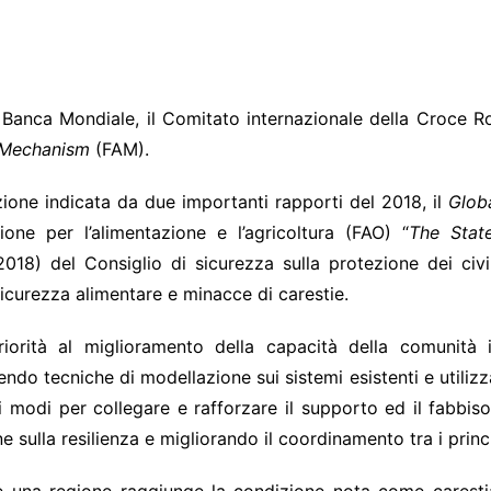
ndimento n.
a Banca Mondiale, il Comitato internazionale della Croce 
 Mechanism
(FAM).
ione indicata da due importanti rapporti del 2018, il
Globa
one per l’alimentazione e l’agricoltura (FAO) “
The Stat
18) del Consiglio di sicurezza sulla protezione dei civili
insicurezza alimentare e minacce di carestie.
orità al miglioramento della capacità della comunità 
endo tecniche di modellazione sui sistemi esistenti e utilizza
ei modi per collegare e rafforzare il supporto ed il fabbis
e sulla resilienza e migliorando il coordinamento tra i princ