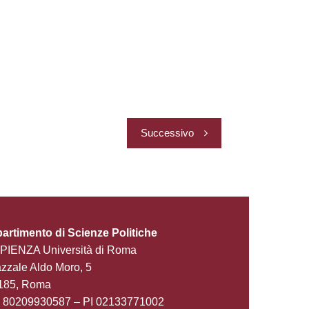
Successivo
partimento di Scienze Politiche
PIENZA Università di Roma
zzale Aldo Moro, 5
185, Roma
 80209930587 – PI 02133771002