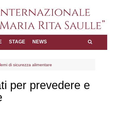
a internazionale dei diritti
E
STAGE
NEWS
Maria Rita Saulle"
lemi di sicurezza alimentare
ti per prevedere e
e