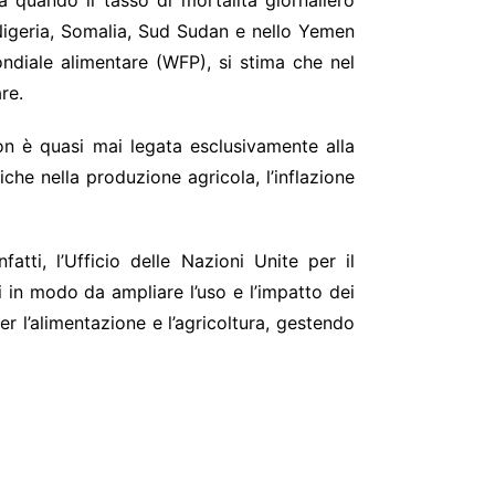
 quando il tasso di mortalità giornaliero
 Nigeria, Somalia, Sud Sudan e nello Yemen
ndiale alimentare (WFP), si stima che nel
re.
on è quasi mai legata esclusivamente alla
iche nella produzione agricola, l’inflazione
tti, l’Ufficio delle Nazioni Unite per il
i in modo da ampliare l’uso e l’impatto dei
r l’alimentazione e l’agricoltura, gestendo