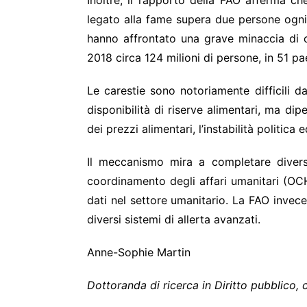
Inoltre, il rapporto della FAO afferma c
legato alla fame supera due persone ogni 
hanno affrontato una grave minaccia di c
2018 circa 124 milioni di persone, in 51 pa
Le carestie sono notoriamente difficili 
disponibilità di riserve alimentari, ma dip
dei prezzi alimentari, l’instabilità politica e
Il meccanismo mira a completare diversi 
coordinamento degli affari umanitari (OCHA
dati nel settore umanitario. La FAO invece
diversi sistemi di allerta avanzati.
Anne-Sophie Martin
Dottoranda di ricerca in Diritto pubblico,