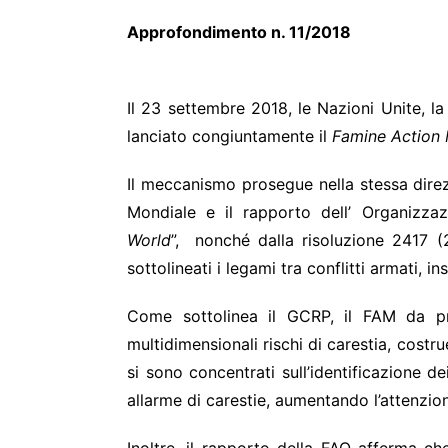
Approfo
Il 23 settembre 2018, le Nazioni Unite, l
lanciato congiuntamente il
Famine Action
Il meccanismo prosegue nella stessa direz
Mondiale e il rapporto dell’ Organizzazi
World
”, nonché dalla risoluzione 2417 (20
sottolineati i legami tra conflitti armati, 
Come sottolinea il GCRP, il FAM da pri
multidimensionali rischi di carestia, costru
si sono concentrati sull’identificazione d
allarme di carestie, aumentando l’attenzion