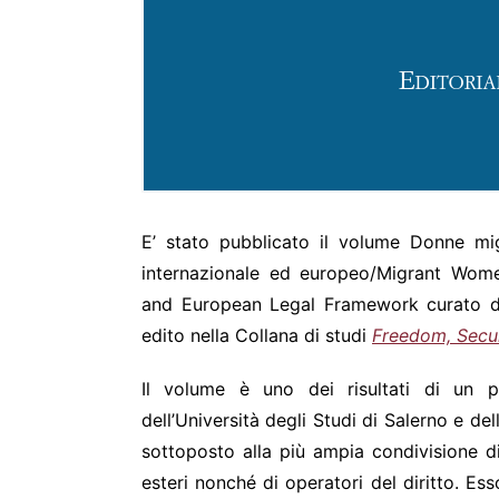
E’ stato pubblicato il volume Donne mig
internazionale ed europeo/Migrant Wome
and European Legal Framework curato da
edito nella Collana di studi
Freedom, Secur
Il volume è uno dei risultati di un p
dell’Università degli Studi di Salerno e de
sottoposto alla più ampia condivisione di 
esteri nonché di operatori del diritto. Ess