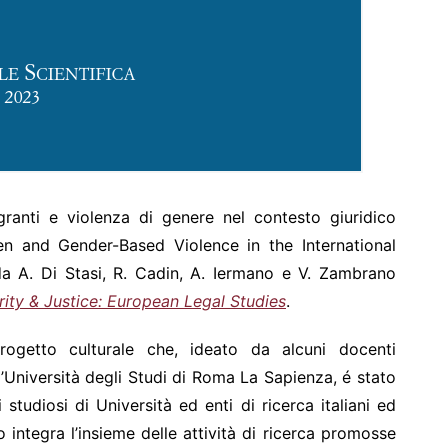
ranti e violenza di genere nel contesto giuridico
n and Gender-Based Violence in the International
 A. Di Stasi, R. Cadin, A. Iermano e V. Zambrano
ity & Justice: European Legal Studies
.
rogetto culturale che, ideato da alcuni docenti
ll’Università degli Studi di Roma La Sapienza, é stato
studiosi di Università ed enti di ricerca italiani ed
o integra l’insieme delle attività di ricerca promosse