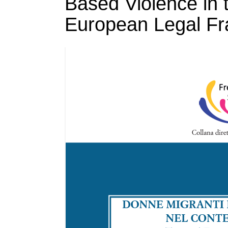
Based Violence in 
European Legal F