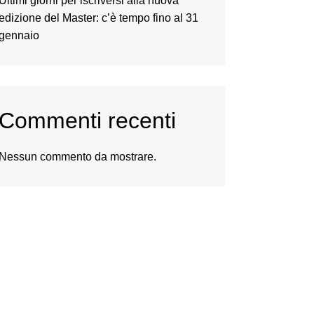
Ultimi giorni per iscriversi alla nuova
edizione del Master: c’è tempo fino al 31
gennaio
Commenti recenti
Nessun commento da mostrare.