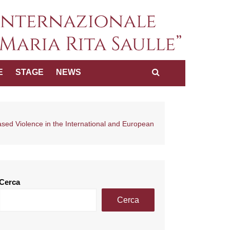
a internazionale dei diritti
E
STAGE
NEWS
Maria Rita Saulle"
sed Violence in the International and European
Cerca
Cerca