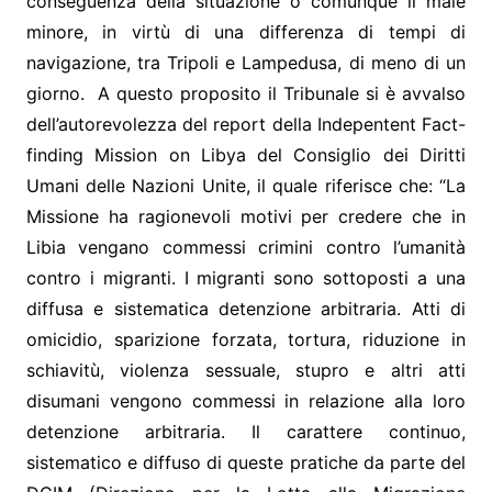
conseguenza della situazione o comunque il male
minore, in virtù di una differenza di tempi di
navigazione, tra Tripoli e Lampedusa, di meno di un
giorno. A questo proposito il Tribunale si è avvalso
dell’autorevolezza del report della Indepentent Fact-
finding Mission on Libya del Consiglio dei Diritti
Umani delle Nazioni Unite, il quale riferisce che: “La
Missione ha ragionevoli motivi per credere che in
Libia vengano commessi crimini contro l’umanità
contro i migranti. I migranti sono sottoposti a una
diffusa e sistematica detenzione arbitraria. Atti di
omicidio, sparizione forzata, tortura, riduzione in
schiavitù, violenza sessuale, stupro e altri atti
disumani vengono commessi in relazione alla loro
detenzione arbitraria. Il carattere continuo,
sistematico e diffuso di queste pratiche da parte del