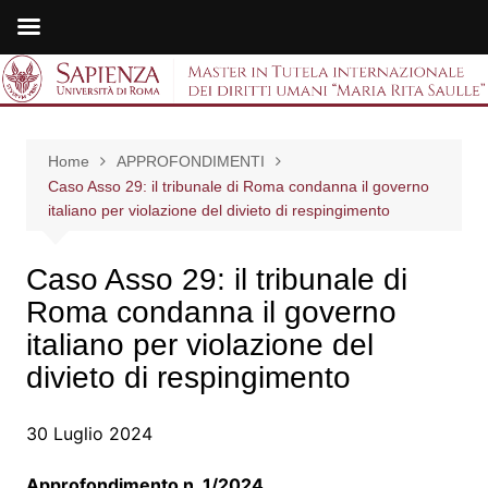
Salta
al
Master in Tutela
contenuto
internazionale dei
Home
APPROFONDIMENTI
diritti umani "Maria
Caso Asso 29: il tribunale di Roma condanna il governo
italiano per violazione del divieto di respingimento
Rita Saulle"
Caso Asso 29: il tribunale di
Roma condanna il governo
italiano per violazione del
divieto di respingimento
30 Luglio 2024
Approfondimento n. 1/2024