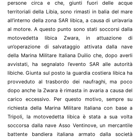
persone circa e che, giunti fuori delle acque
territoriali della Libia, sono rimasti in balia del mare
all’interno della zona SAR libica, a causa di un’avaria
al motore. A questo punto sono stati soccorsi dalla
motovedetta libica Zwara, in attuazione di
un’operazione di salvataggio attivata dalla nave
della Marina Militare Italiana Duilio che, dopo averli
avvistati, ha segnalato l’evento SAR alle autorità
libiche. Giunta sul posto la guardia costiera libica ha
provveduto al trasbordo dei naufraghi, ma poco
dopo anche la Zwara è rimasta in avaria a causa del
carico eccessivo. Per questo motivo, sempre su
richiesta della Marina Militare Italiana con base a
Tripoli, la motovedetta libica è stata a sua volta
soccorsa dalla nave Asso Ventinove, un mercantile
battente bandiera italiana armato dalla società