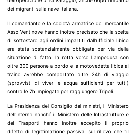
dell’operazione di salvataggio, anche dopo l’imbarco
dei migranti sulla nave italiana.
Il comandante e la società armatrice del mercantile
Asso Ventinove hanno inoltre precisato che la scelta
di sottostare agli ordini impartiti dall’ufficiale libico
era stata sostanzialmente obbligata per via della
situazione di fatto: la rotta verso Lampedusa con
oltre 300 persone a bordo e la motovedetta libica al
traino avrebbe comportato oltre 24h di viaggio
(sprovvisti di viveri e acqua sufficienti per tutti)
contro le 7h impiegate per raggiungere Tripoli.
La Presidenza del Consiglio dei ministri, il Ministero
dell’Interno nonché il Ministero delle Infrastrutture e
dei Trasporti hanno inoltre eccepito il proprio
difetto di legittimazione passiva, sul rilievo che “il