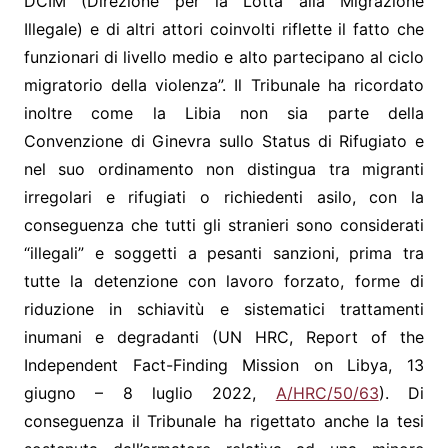
DCIM (Direzione per la Lotta alla Migrazione
Illegale) e di altri attori coinvolti riflette il fatto che
funzionari di livello medio e alto partecipano al ciclo
migratorio della violenza”. Il Tribunale ha ricordato
inoltre come la Libia non sia parte della
Convenzione di Ginevra sullo Status di Rifugiato e
nel suo ordinamento non distingua tra migranti
irregolari e rifugiati o richiedenti asilo, con la
conseguenza che tutti gli stranieri sono considerati
“illegali” e soggetti a pesanti sanzioni, prima tra
tutte la detenzione con lavoro forzato, forme di
riduzione in schiavitù e sistematici trattamenti
inumani e degradanti (UN HRC, Report of the
Independent Fact-Finding Mission on Libya, 13
giugno – 8 luglio 2022,
A/HRC/50/63
). Di
conseguenza il Tribunale ha rigettato anche la tesi