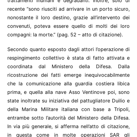
trattamenti inumani e degradanti. Inoltre, solo di
recente “sono riusciti ad arrivare in un porto sicuro,
nonostante il loro destino, grazie all’intervento dei
convenuti, poteva essere quello di molti dei loro
compagni: la morte.” (pag. 52 – atto di citazione).
Secondo quanto esposto dagli attori l’operazione di
respingimento collettivo è stata di fatto attivata e
coordinata dal Ministero della Difesa. Dalla
ricostruzione dei fatti emerge inequivocabilmente
che la comunicazione alla guardia costiera libica
prima, e quella alla nave Asso Ventinove poi, sono
state inoltrate su iniziativa del pattugliatore Duilio e
della Marina Militare italiana con base a Tripoli,
entrambe sotto l’autorità del Ministero della Difesa.
In via più generale, si afferma nell’atto di citazione,
in questa come in molte operazioni SAR gli