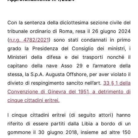
Con la sentenza della diciottesima sezione civile del
tribunale ordinario di Roma, resa il 26 giugno 2024
(
n.r.g. 4782/2021
) sono stati condannati in primo
grado la Presidenza del Consiglio dei ministri, i
Ministeri della difesa e dei trasporti nonché il
capitano della nave Asso 29 e l’armatore della
stessa, la S.p.A. Augusta Offshore, per aver violato il
divieto di respingimento sancito nell’art.
33 § 1 della
Convenzione di Ginevra del 1951, a detrimento di
cinque cittadini eritrei.
I cinque cittadini eritrei (di seguito attori) hanno
riferito di essere partiti dalla Libia a bordo di un
gommone il 30 giugno 2018, insieme ad altre 150