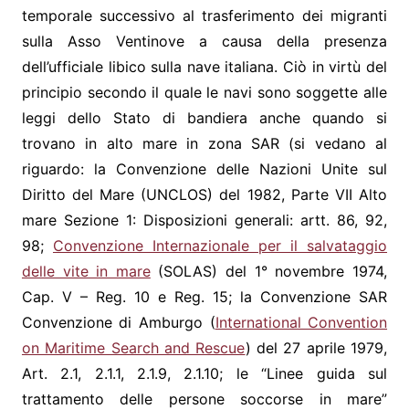
temporale successivo al trasferimento dei migranti
sulla Asso Ventinove a causa della presenza
dell’ufficiale libico sulla nave italiana. Ciò in virtù del
principio secondo il quale le navi sono soggette alle
leggi dello Stato di bandiera anche quando si
trovano in alto mare in zona SAR (si vedano al
riguardo: la Convenzione delle Nazioni Unite sul
Diritto del Mare (UNCLOS) del 1982, Parte VII Alto
mare Sezione 1: Disposizioni generali: artt. 86, 92,
98;
Convenzione Internazionale per il salvataggio
delle vite in mare
(SOLAS) del 1° novembre 1974,
Cap. V – Reg. 10 e Reg. 15; la Convenzione SAR
Convenzione di Amburgo (
International Convention
on Maritime Search and Rescue
) del 27 aprile 1979,
Art. 2.1, 2.1.1, 2.1.9, 2.1.10; le “Linee guida sul
trattamento delle persone soccorse in mare”