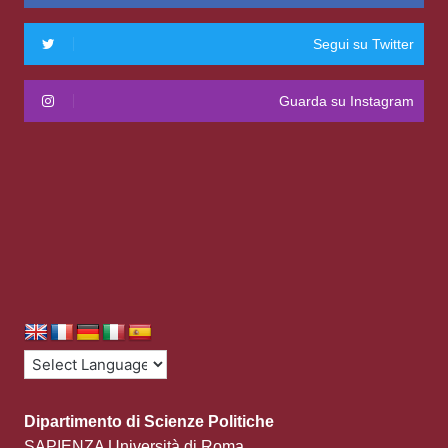
Segui su Twitter
Guarda su Instagram
Dipartimento di Scienze Politiche
SAPIENZA Università di Roma