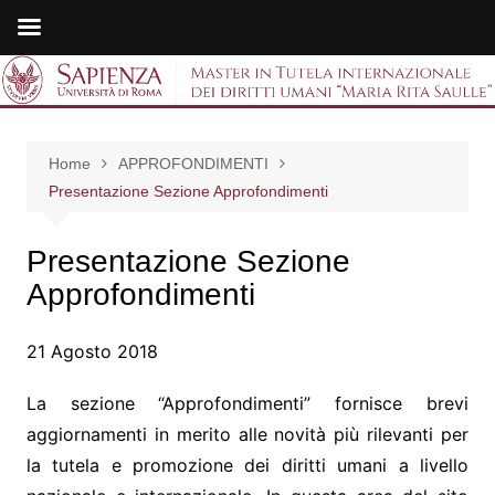
Salta
al
Master in Tutela
contenuto
internazionale dei
Home
APPROFONDIMENTI
diritti umani "Maria
Presentazione Sezione Approfondimenti
Rita Saulle"
Presentazione Sezione
Approfondimenti
21 Agosto 2018
La sezione “Approfondimenti” fornisce brevi
aggiornamenti in merito alle novità più rilevanti per
la tutela e promozione dei diritti umani a livello