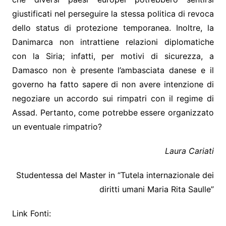
giustificati nel perseguire la stessa politica di revoca
dello status di protezione temporanea. Inoltre, la
Danimarca non intrattiene relazioni diplomatiche
con la Siria; infatti, per motivi di sicurezza, a
Damasco non è presente l’ambasciata danese e il
governo ha fatto sapere di non avere intenzione di
negoziare un accordo sui rimpatri con il regime di
Assad. Pertanto, come potrebbe essere organizzato
un eventuale rimpatrio?
Laura Cariati
Studentessa del Master in “Tutela internazionale dei
diritti umani Maria Rita Saulle”
Link Fonti: