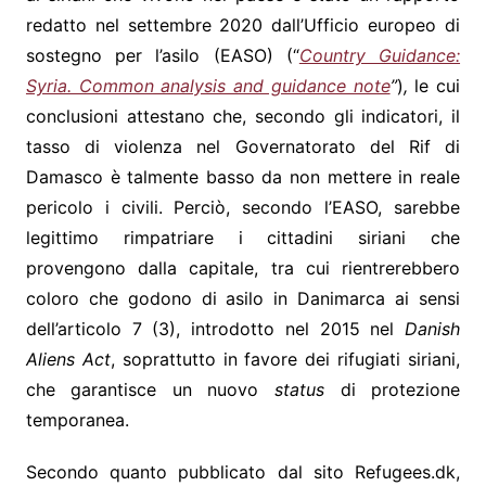
redatto nel settembre 2020 dall’Ufficio europeo di
sostegno per l’asilo (EASO) (“
Country Guidance:
Syria. Common analysis and guidance note
”
)
,
le cui
conclusioni attestano che, secondo gli indicatori, il
tasso di violenza nel Governatorato del Rif di
Damasco è talmente basso da non mettere in reale
pericolo i civili. Perciò, secondo l’EASO, sarebbe
legittimo rimpatriare i cittadini siriani che
provengono dalla capitale, tra cui rientrerebbero
coloro che godono di asilo in Danimarca ai sensi
dell’articolo 7 (3), introdotto nel 2015 nel
Danish
Aliens Act
, soprattutto in favore dei rifugiati siriani,
che garantisce un nuovo
status
di protezione
temporanea.
Secondo quanto pubblicato dal sito Refugees.dk,