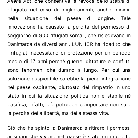
Aliens Act
, che consentiva la revoca dello
status
di
rifugiato nel caso di miglioramenti, anche minimi,
nella situazione del paese di origine. Tale
innovazione ha causato la perdita del permesso di
soggiorno di 900 rifugiati somali, che risiedevano in
Danimarca da diversi anni. L’UNHCR ha ribadito che
i rifugiati necessitano di protezione per un periodo
medio di 17 anni perché guerre, dittature e conflitti
sono fenomeni che durano a lungo. Per cui una
soluzione auspicabile sarebbe la piena integrazione
nel paese ospitante, piuttosto del rimpatrio in uno
stato in cui la situazione politica non è stabile né
pacifica; infatti, ciò potrebbe comportare non solo
la perdita della libertà, ma della stessa vita.
Ciò che ha spinto la Danimarca a ritirare i permessi
ai siriani che vivono nel paese è stato un rapporto