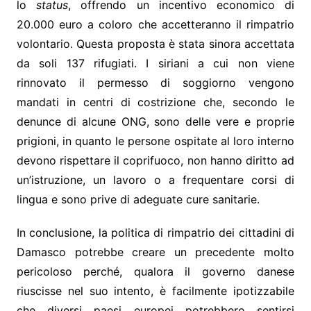
lo
status
, offrendo un incentivo economico di
20.000 euro a coloro che accetteranno il rimpatrio
volontario. Questa proposta è stata sinora accettata
da soli 137 rifugiati. I siriani a cui non viene
rinnovato il permesso di soggiorno vengono
mandati in centri di costrizione che, secondo le
denunce di alcune ONG, sono delle vere e proprie
prigioni, in quanto le persone ospitate al loro interno
devono rispettare il coprifuoco, non hanno diritto ad
un’istruzione, un lavoro o a frequentare corsi di
lingua e sono prive di adeguate cure sanitarie.
In conclusione, la politica di rimpatrio dei cittadini di
Damasco potrebbe creare un precedente molto
pericoloso perché, qualora il governo danese
riuscisse nel suo intento, è facilmente ipotizzabile
che diversi paesi europei potrebbero sentirsi