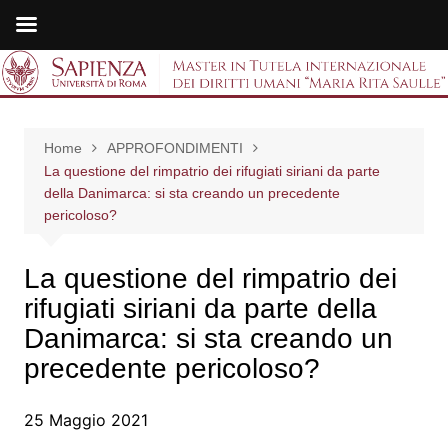
Salta
al
Master in Tutela
contenuto
internazionale dei
Home
APPROFONDIMENTI
diritti umani "Maria
La questione del rimpatrio dei rifugiati siriani da parte
della Danimarca: si sta creando un precedente
Rita Saulle"
pericoloso?
La questione del rimpatrio dei
rifugiati siriani da parte della
Danimarca: si sta creando un
precedente pericoloso?
25 Maggio 2021