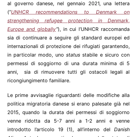
al governo danese, nel gennaio 2021, una lettera
(“
UNHCR recommendations to Denmark on
strengthening refugee protection in Denmark,
Europe and globally
”
), in cui l’UNHCR raccomanda
sia di continuare a seguire gli standard europei ed
internazionali di protezione dei rifugiati garantendo,
in particolar modo, uno
status
stabile e sicuro con
permessi di soggiorno di una durata minima di 5
anni, sia di rimuovere tutti gli ostacoli legali al
ricongiungimento familiare.
Le prime avvisaglie riguardanti delle modifiche alla
politica migratoria danese si erano palesate già nel
2015, quando la durata dei permessi di soggiorno
venne ridotta da 5-7 anni a 1-2 anni e venne
introdotto l’articolo 19 (1), all’interno del
Danish