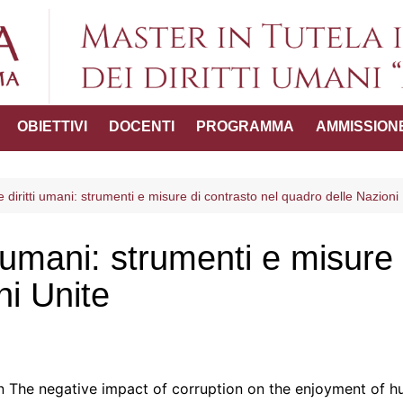
Master in Tutel
OBIETTIVI
DOCENTI
PROGRAMMA
AMMISSION
umani "
ttico-
 diritti umani: strumenti e misure di contrasto nel quadro delle Nazioni
i umani: strumenti e misure 
del Master
ni Unite
 The negative impact of corruption on the enjoyment of h