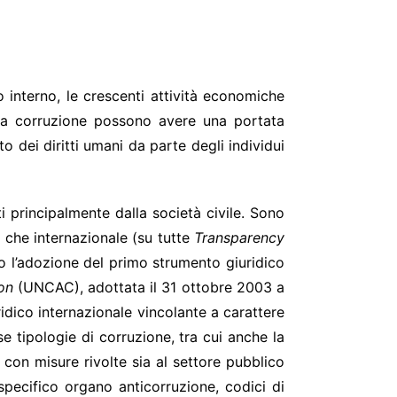
 8/2019
 interno, le crescenti attività economiche
ella corruzione possono avere una portata
o dei diritti umani da parte degli individui
i principalmente dalla società civile. Sono
e che internazionale (su tutte
Transparency
o l’adozione del primo strumento giuridico
ion
(UNCAC), adottata il 31 ottobre 2003 a
dico internazionale vincolante a carattere
 tipologie di corruzione, tra cui anche la
e con misure rivolte sia al settore pubblico
 specifico organo anticorruzione, codici di