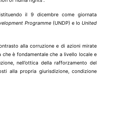
tion of huma rights”.
istituendo il 9 dicembre come giornata
evelopment Programme
(UNDP) e lo
United
ontrasto alla corruzione e di azioni mirate
va che è fondamentale che a livello locale e
ione, nell’ottica della rafforzamento del
ti alla propria giurisdizione, condizione