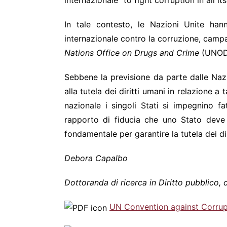
internazionale “to fight corruption in all 
In tale contesto, le Nazioni Unite 
internazionale contro la corruzione, camp
Nations Office on Drugs and Crime
(UNOD
Sebbene la previsione da parte dalle Nazio
alla tutela dei diritti umani in relazione 
nazionale i singoli Stati si impegnino f
rapporto di fiducia che uno Stato deve p
fondamentale per garantire la tutela dei di
Debora Capalbo
Dottoranda di ricerca in Diritto pubblico,
UN Convention against Corrup