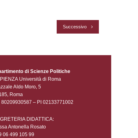
Successivo
partimento di Scienze Politiche
PIENZA Università di Roma
zzale Aldo Moro, 5
185, Roma
 80209930587 – PI 02133771002
GRETERIA DIDATTICA:
ssa Antonella Rosato
9 06 499 105 99