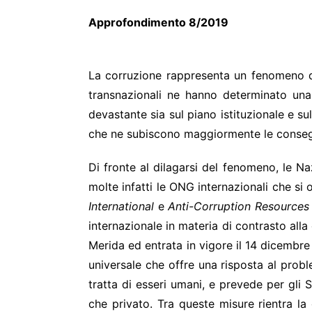
Approf
La corruzione rappresenta un fenomeno dif
transnazionali ne hanno determinato una 
devastante sia sul piano istituzionale e su
che ne subiscono maggiormente le conse
Di fronte al dilagarsi del fenomeno, le Na
molte infatti le ONG internazionali che si 
International
e
Anti-Corruption Resources
internazionale in materia di contrasto alla
Merida ed entrata in vigore il 14 dicembr
universale che offre una risposta al prob
tratta di esseri umani, e prevede per gli S
che privato. Tra queste misure rientra la 