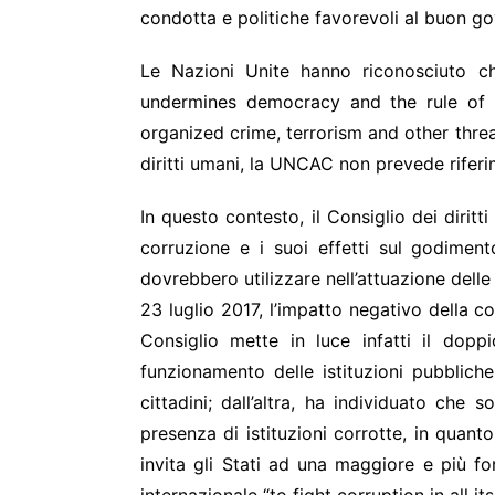
condotta e politiche favorevoli al buon gove
Le Nazioni Unite hanno riconosciuto ch
undermines democracy and the rule of la
organized crime, terrorism and other threa
diritti umani, la UNCAC non prevede riferim
In questo contesto, il Consiglio dei dirit
corruzione e i suoi effetti sul godiment
dovrebbero utilizzare nell’attuazione delle
23 luglio 2017, l’impatto negativo della 
Consiglio mette in luce infatti il dop
funzionamento delle istituzioni pubblic
cittadini; dall’altra, ha individuato che
presenza di istituzioni corrotte, in quant
invita gli Stati ad una maggiore e più f