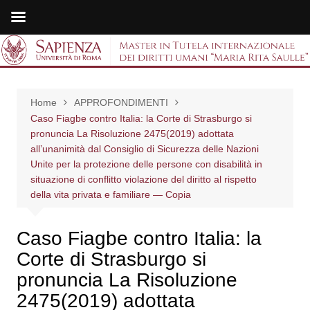
Salta
al
Master in Tutela
contenuto
internazionale dei
Home
APPROFONDIMENTI
diritti umani "Maria
Caso Fiagbe contro Italia: la Corte di Strasburgo si
pronuncia La Risoluzione 2475(2019) adottata
Rita Saulle"
all’unanimità dal Consiglio di Sicurezza delle Nazioni
Unite per la protezione delle persone con disabilità in
situazione di conflitto violazione del diritto al rispetto
della vita privata e familiare — Copia
Caso Fiagbe contro Italia: la
Corte di Strasburgo si
pronuncia La Risoluzione
2475(2019) adottata