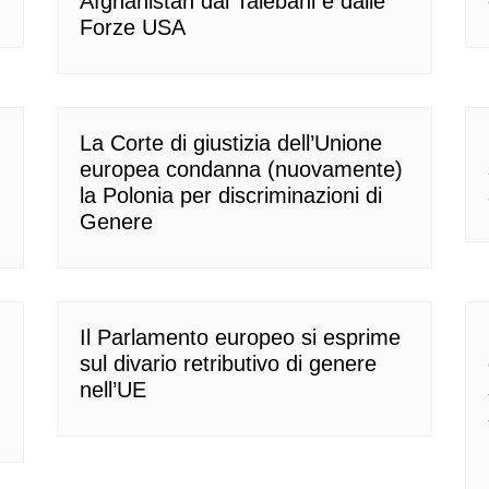
Afghanistan dai Talebani e dalle
Forze USA
La Corte di giustizia dell’Unione
europea condanna (nuovamente)
la Polonia per discriminazioni di
Genere
Il Parlamento europeo si esprime
sul divario retributivo di genere
nell’UE