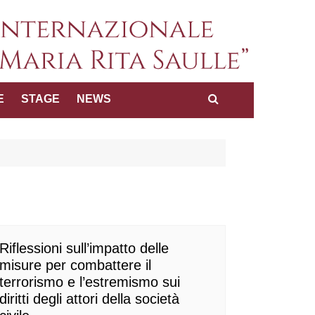
a internazionale dei diritti
E
STAGE
NEWS
Maria Rita Saulle"
Riflessioni sull’impatto delle
misure per combattere il
terrorismo e l’estremismo sui
diritti degli attori della società