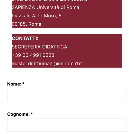
SAPIENZA Università di Roma
Piazzale Aldo Moro, 5
00185, Roma
CONTATTI:
SEGRETERIA DIDATTICA
+39 06 4991 0538
master.dirittiumani@uniroma1.it
Nome: *
Cognome: *