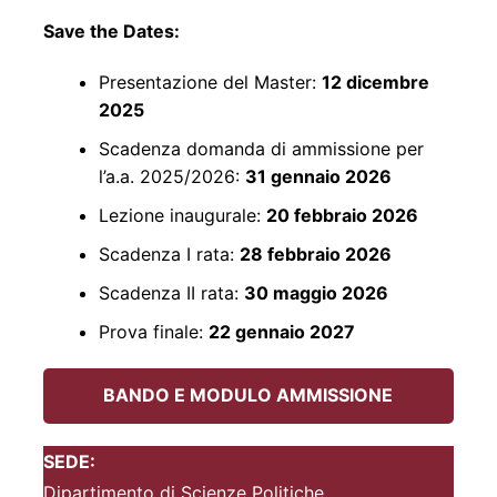
Save the Dates:
Presentazione del Master:
12 dicembre
2025
Scadenza domanda di ammissione per
l’a.a. 2025/2026:
31 gennaio 2026
Lezione inaugurale:
20 febbraio 2026
Scadenza I rata:
28 febbraio 2026
Scadenza II rata:
30 maggio 2026
Prova finale:
22 gennaio 2027
BANDO E MODULO AMMISSIONE
SEDE:
Dipartimento di Scienze Politiche