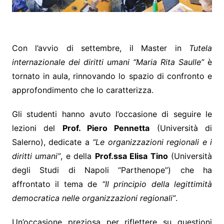
Con l’avvio di settembre, il Master in
Tutela
internazionale dei diritti umani “Maria Rita Saulle”
è
tornato in aula, rinnovando lo spazio di confronto e
approfondimento che lo caratterizza.
Gli studenti hanno avuto l’occasione di seguire le
lezioni del
Prof. Piero Pennetta
(Università di
Salerno), dedicate a
“Le organizzazioni regionali e i
diritti umani”
, e della
Prof.ssa Elisa Tino
(Università
degli Studi di Napoli “Parthenope”) che ha
affrontato il tema de
“Il principio della legittimità
democratica nelle organizzazioni regionali”
.
Un’occasione preziosa per riflettere su questioni