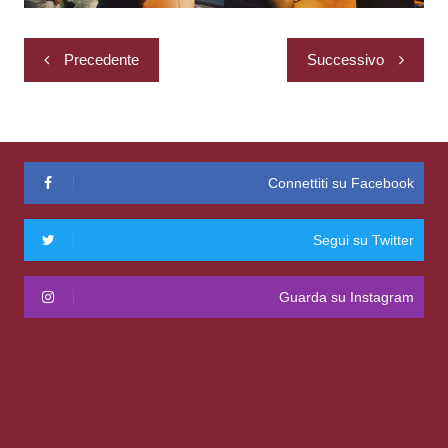
Navigazione
Precedente
Successivo
articoli
Connettiti su Facebook
Segui su Twitter
Guarda su Instagram